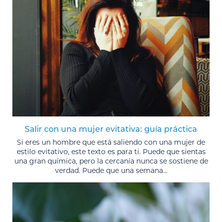
Salir con una mujer evitativa: guía práctica
Si eres un hombre que está saliendo con una mujer de
estilo evitativo, este texto es para ti. Puede que sientas
una gran química, pero la cercanía nunca se sostiene de
verdad. Puede que una semana...