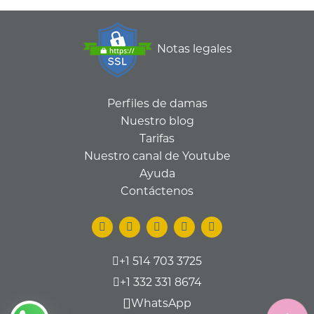
Notas legales
Perfiles de damas
Nuestro blog
Tarifas
Nuestro canal de Youtube
Ayuda
Contáctenos
+1 514 703 3725
+1 332 331 8674
WhatsApp