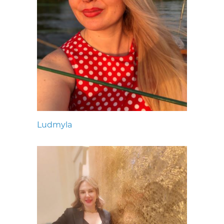
Ludmyla