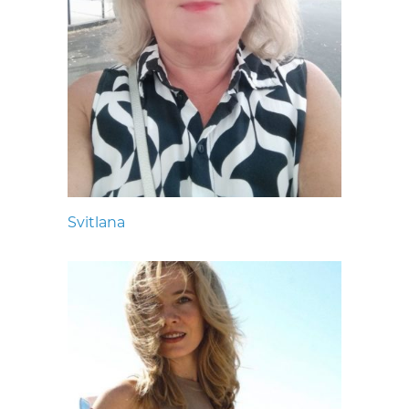
Svitlana