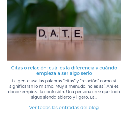
Citas o relación: cuál es la diferencia y cuándo
empieza a ser algo serio
La gente usa las palabras “citas” y “relación” como si
significaran lo mismo. Muy a menudo, no es así. Ahí es
donde empieza la confusión. Una persona cree que todo
sigue siendo abierto y ligero. La...
Ver todas las entradas del blog