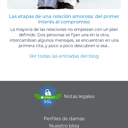
Las etapas de una relación amorosa: del primer
interés al compromiso
La mayoría de las relaciones no empiezan con un plan
definido. Dos personas se fijan una en la otra,
intercambian algunos mensajes, se encuentran en una
primera cita, y poco a poco descubren si esa...
Ver todas las entradas del blog
Notas legales
Perfiles de damas
Nuestro blog