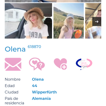
618870
Olena
Nombre
Olena
Edad
44
Ciudad
Wipperfürth
País de
Alemania
residencia