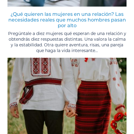
¿Qué quieren las mujeres en una relación? Las
necesidades reales que muchos hombres pasan
por alto
Pregúntale a diez mujeres qué esperan de una relación y
obtendrás diez respuestas distintas. Una valora la calma
y la estabilidad. Otra quiere aventura, risas, una pareja
que haga la vida interesante...