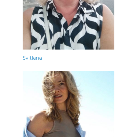
Svitlana