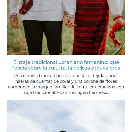
El traje tradicional ucraniano femenino: qué
revela sobre la cultura, la belleza y los valores
Una camisa blanca bordada, una falda tejida, varias
hileras de cuentas de coral y una corona de flores
componen la imagen familiar de la mujer ucraniana con
traje tradicional. Es una imagen hermosa...