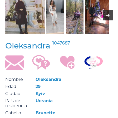
1047687
Oleksandra
Nombre
Oleksandra
Edad
29
Ciudad
Kyiv
País de
Ucrania
residencia
Cabello
Brunette