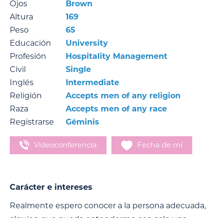
Ojos
Brown
Altura
169
Peso
65
Educación
University
Profesión
Hospitality Management
Civil
Single
Inglés
Intermediate
Religión
Accepts men of any religion
Raza
Accepts men of any race
Registrarse
Géminis
Videoconferencia
Fecha de mí
Carácter e intereses
Realmente espero conocer a la persona adecuada,