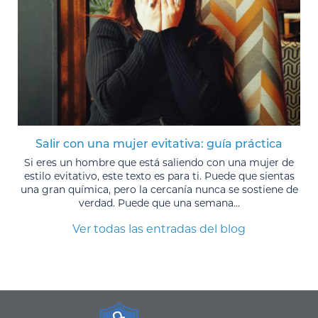
Salir con una mujer evitativa: guía práctica
Si eres un hombre que está saliendo con una mujer de
estilo evitativo, este texto es para ti. Puede que sientas
una gran química, pero la cercanía nunca se sostiene de
verdad. Puede que una semana...
Ver todas las entradas del blog