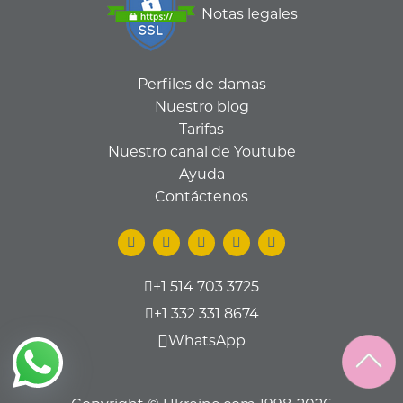
Notas legales
Perfiles de damas
Nuestro blog
Tarifas
Nuestro canal de Youtube
Ayuda
Contáctenos
+1 514 703 3725
+1 332 331 8674
WhatsApp