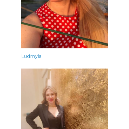
Ludmyla