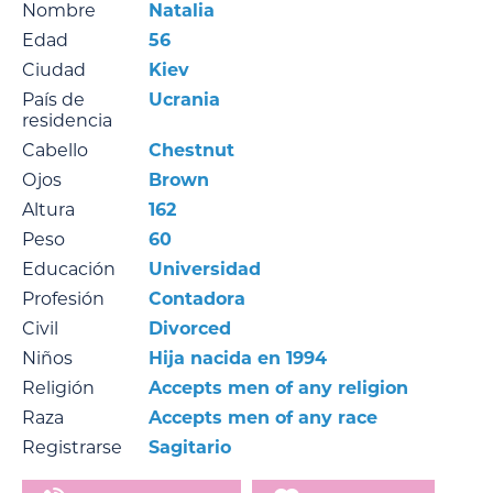
Nombre
Natalia
Edad
56
Ciudad
Kiev
País de
Ucrania
residencia
Cabello
Chestnut
Ojos
Brown
Altura
162
Peso
60
Educación
Universidad
Profesión
Contadora
Civil
Divorced
Niños
Hija nacida en 1994
Religión
Accepts men of any religion
Raza
Accepts men of any race
Registrarse
Sagitario