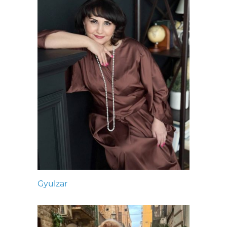
Gyulzar