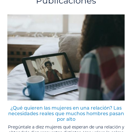
Publicaciones
¿Qué quieren las mujeres en una relación? Las
necesidades reales que muchos hombres pasan
por alto
Pregúntale a diez mujeres qué esperan de una relación y