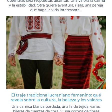
obtendrás diez respuestas distintas. Una valora la calma
y la estabilidad. Otra quiere aventura, risas, una pareja
que haga la vida interesante...
El traje tradicional ucraniano femenino: qué
revela sobre la cultura, la belleza y los valores
Una camisa blanca bordada, una falda tejida, varias
hileras de cuentas de coral y una corona de flores