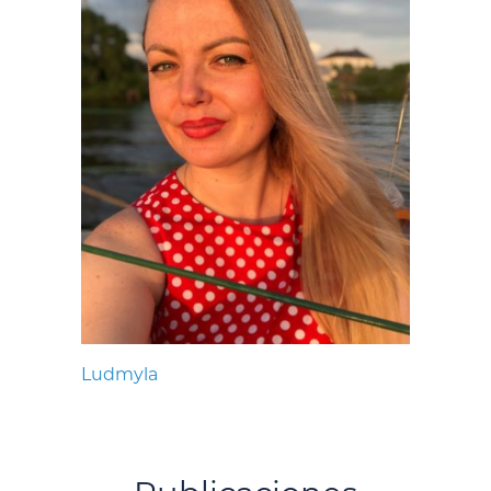
Ludmyla