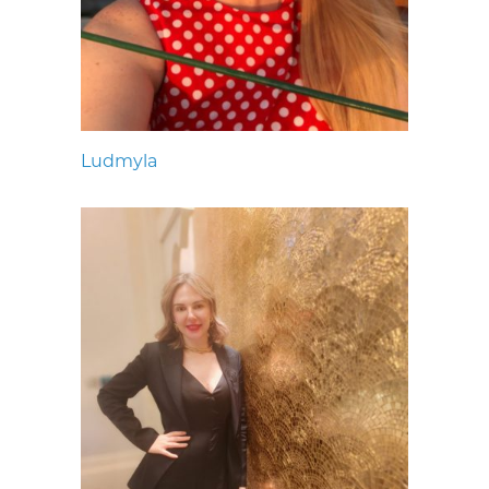
Ludmyla