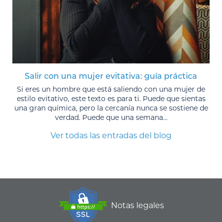
Salir con una mujer evitativa: guía práctica
Si eres un hombre que está saliendo con una mujer de
estilo evitativo, este texto es para ti. Puede que sientas
una gran química, pero la cercanía nunca se sostiene de
verdad. Puede que una semana...
Ver todas las entradas del blog
Notas legales