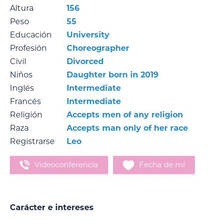
Altura
156
Peso
55
Educación
University
Profesión
Choreographer
Civil
Divorced
Niños
Daughter born in 2019
Inglés
Intermediate
Francés
Intermediate
Religión
Accepts men of any religion
Raza
Accepts man only of her race
Registrarse
Leo
Videoconferencia
Fecha de mí
Carácter e intereses