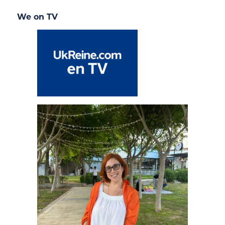
We on TV