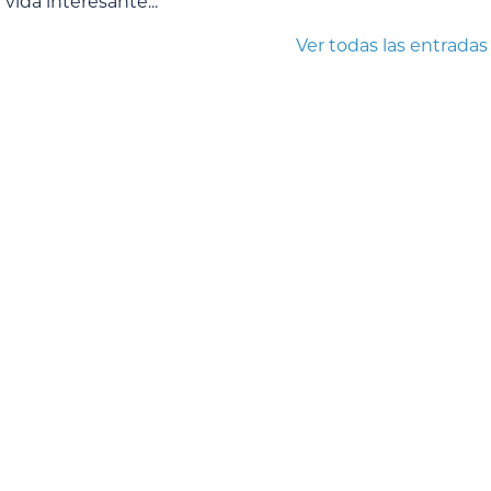
a vida interesante...
Ver todas las entradas