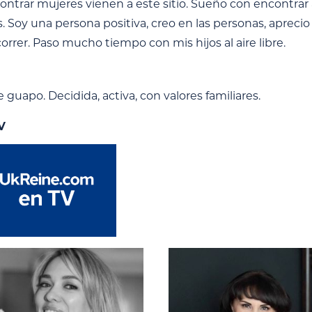
ntrar mujeres vienen a este sitio. Sueño con encontrar 
s. Soy una persona positiva, creo en las personas, apreci
correr. Paso mucho tiempo con mis hijos al aire libre.
guapo. Decidida, activa, con valores familiares.
V