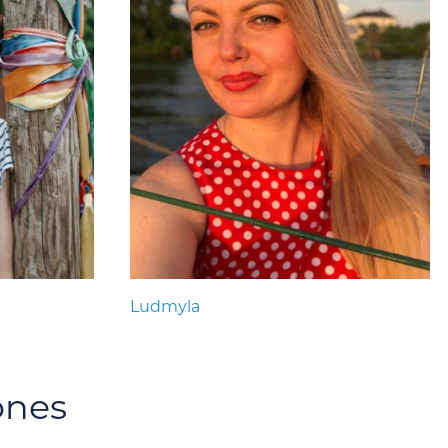
Ludmyla
ones