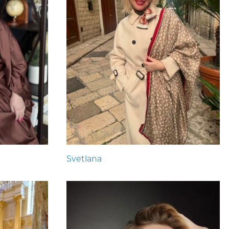
Svetlana