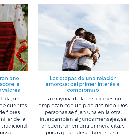
craniano
Las etapas de una relación
sobre la
amorosa: del primer interés al
s valores
compromiso
dada, una
La mayoría de las relaciones no
s de cuentas
empiezan con un plan definido. Dos
de flores
personas se fijan una en la otra,
liar de la
intercambian algunos mensajes, se
tradicional.
encuentran en una primera cita, y
osa...
poco a poco descubren si esa...