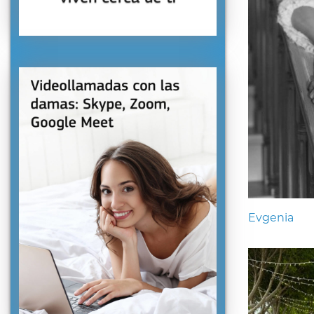
Evgenia