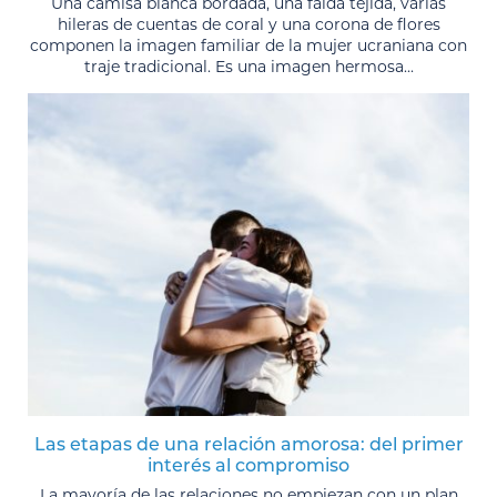
Una camisa blanca bordada, una falda tejida, varias
hileras de cuentas de coral y una corona de flores
componen la imagen familiar de la mujer ucraniana con
traje tradicional. Es una imagen hermosa...
Las etapas de una relación amorosa: del primer
interés al compromiso
La mayoría de las relaciones no empiezan con un plan