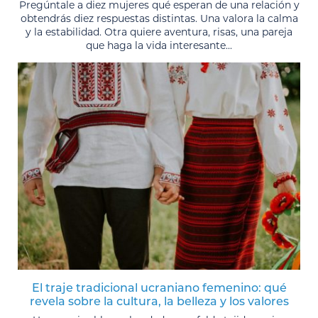
Pregúntale a diez mujeres qué esperan de una relación y
obtendrás diez respuestas distintas. Una valora la calma
y la estabilidad. Otra quiere aventura, risas, una pareja
que haga la vida interesante...
El traje tradicional ucraniano femenino: qué
revela sobre la cultura, la belleza y los valores