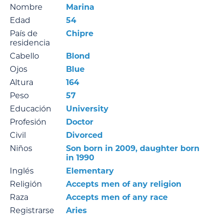
Nombre
Marina
Edad
54
País de
Chipre
residencia
Cabello
Blond
Ojos
Blue
Altura
164
Peso
57
Educación
University
Profesión
Doctor
Civil
Divorced
Niños
Son born in 2009, daughter born
in 1990
Inglés
Elementary
Religión
Accepts men of any religion
Raza
Accepts men of any race
Registrarse
Aries