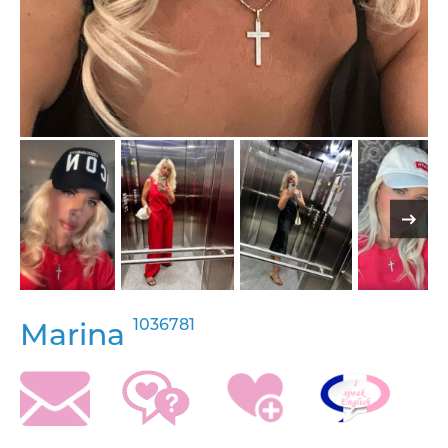
1036781
Marina