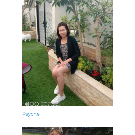
Psyche