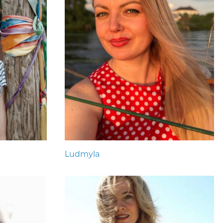
Ludmyla