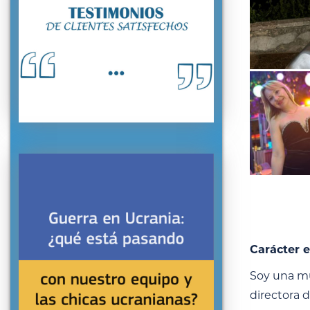
Carácter e
Soy una muj
directora 