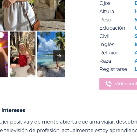
Ojos
Altura
Peso
Educación
Civil
Inglés
Religión
Raza
Registrarse
Videoconf
 intereses
er positiva y de mente abierta que ama viajar, descubrir
de televisión de profesión, actualmente estoy aprendien