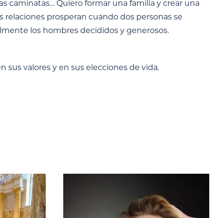
argas caminatas… Quiero formar una familia y crear una
as relaciones prosperan cuando dos personas se
almente los hombres decididos y generosos.
n sus valores y en sus elecciones de vida.