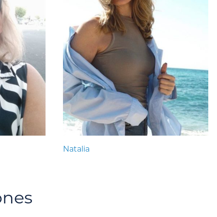
Natalia
ones