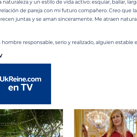
a naturaleza y un estilo de vida activo: esquiar, bailar, l
relación de pareja con mi futuro compañero. Creo que l
crecen juntas y se aman sinceramente. Me atraen natur
hombre responsable, serio y realizado, alguien estable e
V