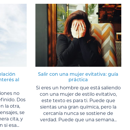
elación
Salir con una mujer evitativa: guía
nterés al
práctica
Si eres un hombre que está saliendo
ciones no
con una mujer de estilo evitativo,
finido. Dos
este texto es para ti. Puede que
n la otra,
sientas una gran química, pero la
nsajes, se
cercanía nunca se sostiene de
ra cita, y
verdad. Puede que una semana...
si esa...