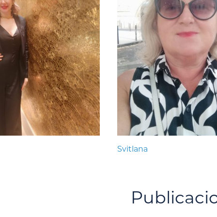
Svitlana
Publicaci