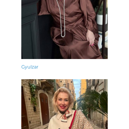
Gyulzar