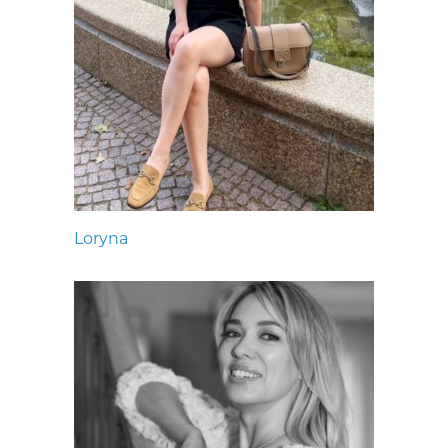
Loryna