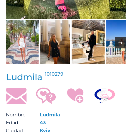
1010279
Ludmila
Nombre
Ludmila
Edad
43
Ciudad
Kyiv