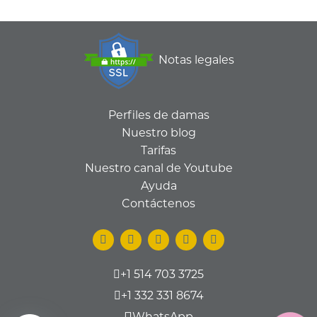
Notas legales
Perfiles de damas
Nuestro blog
Tarifas
Nuestro canal de Youtube
Ayuda
Contáctenos
+1 514 703 3725
+1 332 331 8674
WhatsApp