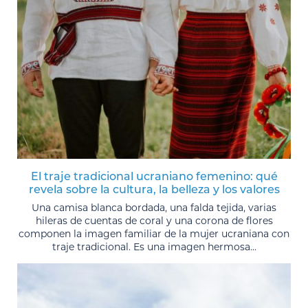
El traje tradicional ucraniano femenino: qué
revela sobre la cultura, la belleza y los valores
Una camisa blanca bordada, una falda tejida, varias
hileras de cuentas de coral y una corona de flores
componen la imagen familiar de la mujer ucraniana con
traje tradicional. Es una imagen hermosa...