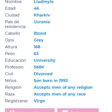
Nombre
Liudmyla
Edad
46
Ciudad
Kharkiv
País de
Ucrania
residencia
Cabello
Blond
Ojos
Grey
Altura
168
Peso
63
Educación
University
Profesión
SMM
Civil
Divorced
Niños
Son born in 1993
Religión
Accepts men of any religion
Raza
Accepts men of any race
Registrarse
Virgo