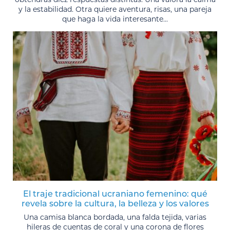
y la estabilidad. Otra quiere aventura, risas, una pareja
que haga la vida interesante...
El traje tradicional ucraniano femenino: qué
revela sobre la cultura, la belleza y los valores
Una camisa blanca bordada, una falda tejida, varias
hileras de cuentas de coral y una corona de flores