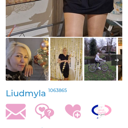
1063865
Liudmyla