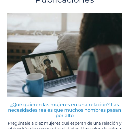
¿Qué quieren las mujeres en una relación? Las
necesidades reales que muchos hombres pasan
por alto
Pregúntale a diez mujeres qué esperan de una relación y
obtendrás diez respuestas distintas. Una valora la calma