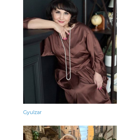
Gyulzar