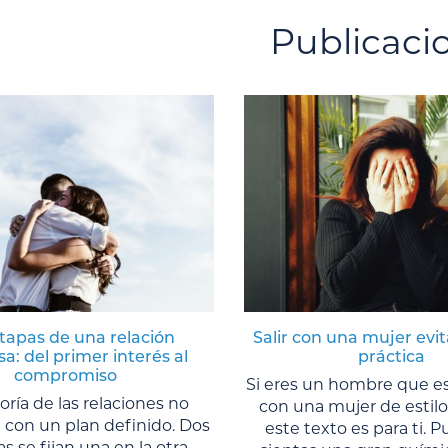
Publicaci
tapas de una relación
Salir con una mujer evit
a: del primer interés al
práctica
compromiso
Si eres un hombre que es
ría de las relaciones no
con una mujer de estilo 
con un plan definido. Dos
este texto es para ti. 
s se fijan una en la otra,