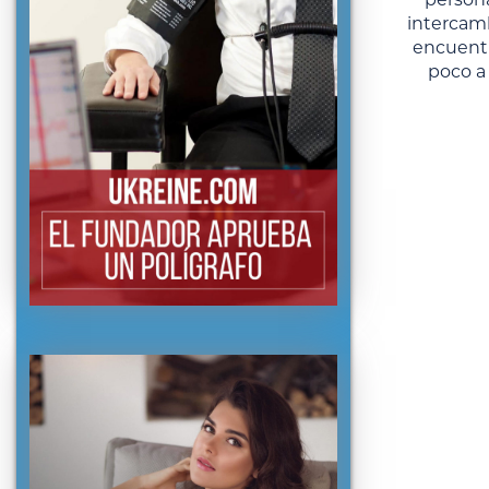
intercam
encuentr
poco a 