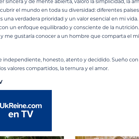
 sincera y de mente abierta, valoro la simplicidad, la a
escubrir el mundo en toda su diversidad: diferentes paíse
 es una verdadera prioridad y un valor esencial en mi vid
 con un enfoque equilibrado y consciente de la nutrición
 y me gustaría conocer a un hombre que comparta el mis
independiente, honesto, atento y decidido. Sueño con u
los valores compartidos, la ternura y el amor.
V