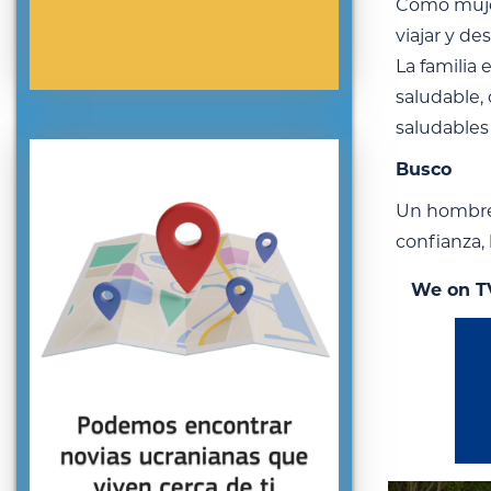
Como mujer
viajar y d
La familia
saludable,
saludables
Busco
Un hombre 
confianza, 
We on T