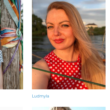
Ludmyla