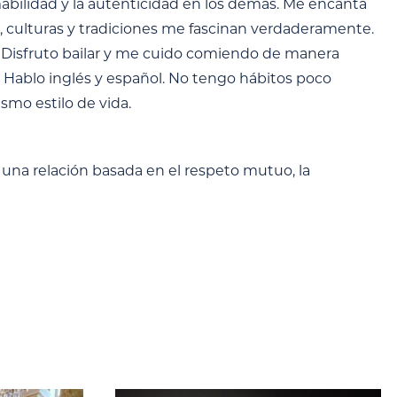
mabilidad y la autenticidad en los demás. Me encanta
s, culturas y tradiciones me fascinan verdaderamente.
a. Disfruto bailar y me cuido comiendo de manera
. Hablo inglés y español. No tengo hábitos poco
mo estilo de vida.
na relación basada en el respeto mutuo, la