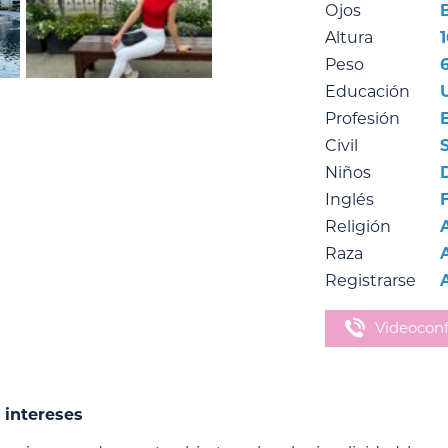
Ojos
Altura
Peso
Educación
Profesión
Civil
Niños
Inglés
Religión
Raza
Registrarse
Videoconf
 intereses