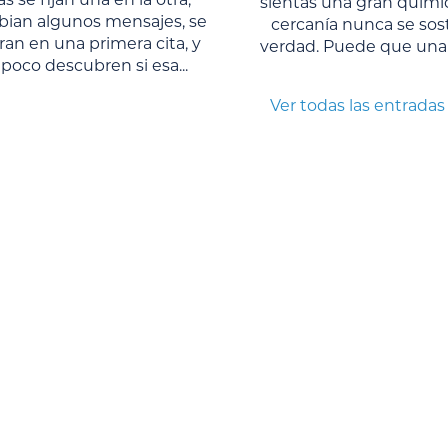
sientas una gran químic
bian algunos mensajes, se
cercanía nunca se sos
an en una primera cita, y
verdad. Puede que una 
poco descubren si esa...
Ver todas las entradas