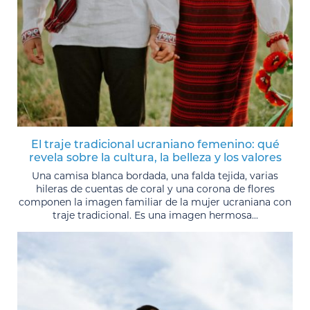
El traje tradicional ucraniano femenino: qué
revela sobre la cultura, la belleza y los valores
Una camisa blanca bordada, una falda tejida, varias
hileras de cuentas de coral y una corona de flores
componen la imagen familiar de la mujer ucraniana con
traje tradicional. Es una imagen hermosa...