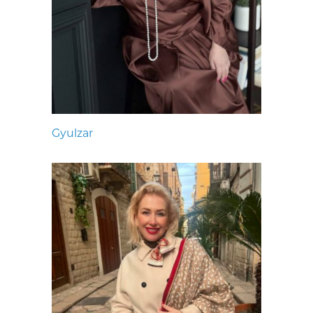
Gyulzar