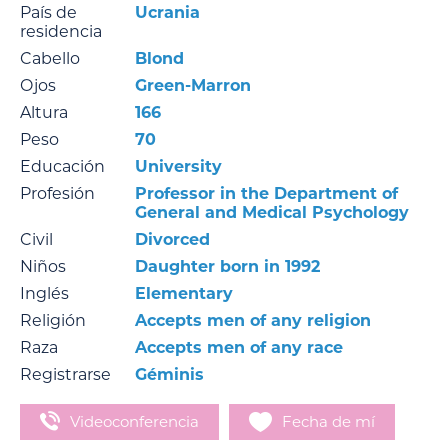
País de
Ucrania
residencia
Cabello
Blond
Ojos
Green-Marron
Altura
166
Peso
70
Educación
University
Profesión
Professor in the Department of
General and Medical Psychology
Civil
Divorced
Niños
Daughter born in 1992
Inglés
Elementary
Religión
Accepts men of any religion
Raza
Accepts men of any race
Registrarse
Géminis
Videoconferencia
Fecha de mí