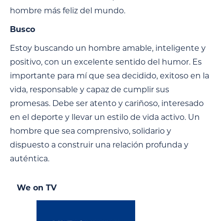
hombre más feliz del mundo.
Busco
Estoy buscando un hombre amable, inteligente y
positivo, con un excelente sentido del humor. Es
importante para mí que sea decidido, exitoso en la
vida, responsable y capaz de cumplir sus
promesas. Debe ser atento y cariñoso, interesado
en el deporte y llevar un estilo de vida activo. Un
hombre que sea comprensivo, solidario y
dispuesto a construir una relación profunda y
auténtica.
We on TV