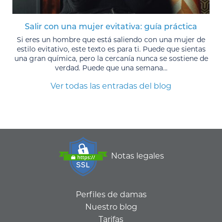
Salir con una mujer evitativa: guía práctica
Si eres un hombre que está saliendo con una mujer de
estilo evitativo, este texto es para ti. Puede que sientas
una gran química, pero la cercanía nunca se sostiene de
verdad. Puede que una semana...
Ver todas las entradas del blog
Notas legales
Perfiles de damas
Nuestro blog
Tarifas