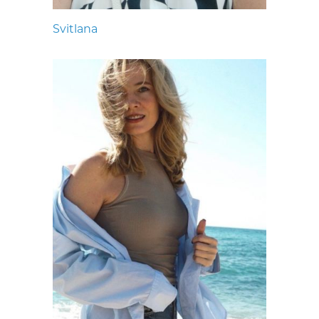
Svitlana