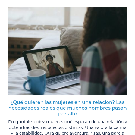
¿Qué quieren las mujeres en una relación? Las
necesidades reales que muchos hombres pasan
por alto
Pregúntale a diez mujeres qué esperan de una relación y
obtendrás diez respuestas distintas. Una valora la calma
y la estabilidad. Otra quiere aventura, risas, una pareja