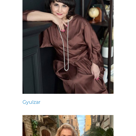
Gyulzar