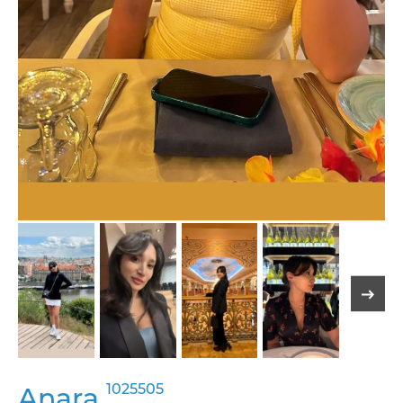
1025505
Anara