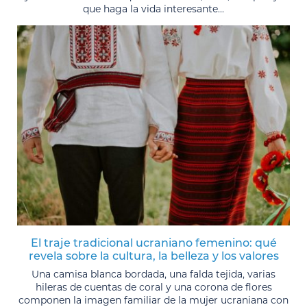
que haga la vida interesante...
El traje tradicional ucraniano femenino: qué
revela sobre la cultura, la belleza y los valores
Una camisa blanca bordada, una falda tejida, varias
hileras de cuentas de coral y una corona de flores
componen la imagen familiar de la mujer ucraniana con