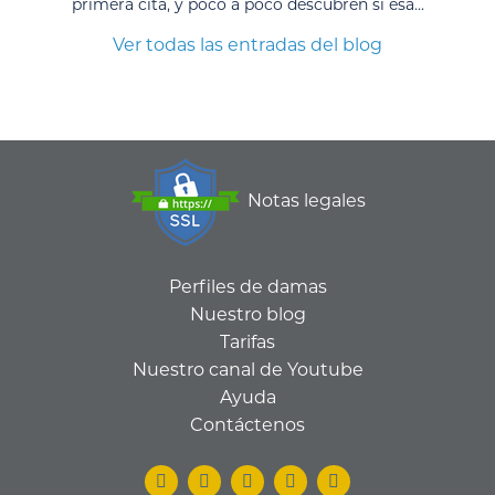
primera cita, y poco a poco descubren si esa...
Ver todas las entradas del blog
Notas legales
Perfiles de damas
Nuestro blog
Tarifas
Nuestro canal de Youtube
Ayuda
Contáctenos