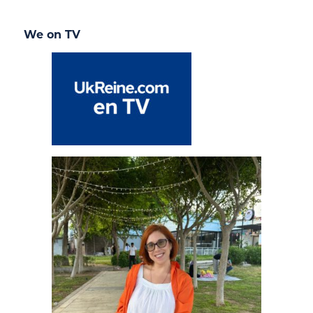
We on TV