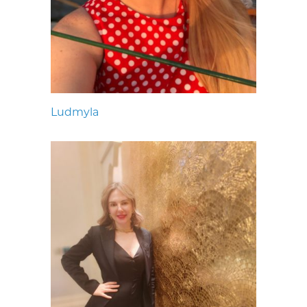
Ludmyla