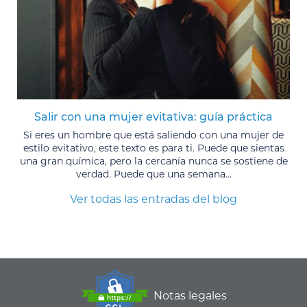
Salir con una mujer evitativa: guía práctica
Si eres un hombre que está saliendo con una mujer de
estilo evitativo, este texto es para ti. Puede que sientas
una gran química, pero la cercanía nunca se sostiene de
verdad. Puede que una semana...
Ver todas las entradas del blog
Notas legales