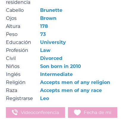
residencia
Cabello
Brunette
Ojos
Brown
Altura
178
Peso
73
Educación
University
Profesión
Law
Civil
Divorced
Niños
Son born in 2010
Inglés
Intermediate
Religión
Accepts men of any religion
Raza
Accepts men of any race
Registrarse
Leo
Videoconferencia
Fecha de mí