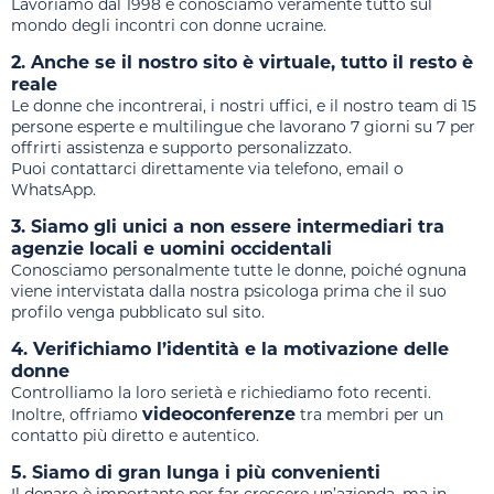
Lavoriamo dal 1998 e conosciamo veramente tutto sul
mondo degli incontri con donne ucraine.
2. Anche se il nostro sito è virtuale, tutto il resto è
reale
Le donne che incontrerai, i nostri uffici, e il nostro team di 15
persone esperte e multilingue che lavorano 7 giorni su 7 per
offrirti assistenza e supporto personalizzato.
Puoi contattarci direttamente via telefono, email o
WhatsApp.
3. Siamo gli unici a non essere intermediari tra
agenzie locali e uomini occidentali
Conosciamo personalmente tutte le donne, poiché ognuna
viene intervistata dalla nostra psicologa prima che il suo
profilo venga pubblicato sul sito.
4. Verifichiamo l’identità e la motivazione delle
donne
Controlliamo la loro serietà e richiediamo foto recenti.
videoconferenze
Inoltre, offriamo
tra membri per un
contatto più diretto e autentico.
5. Siamo di gran lunga i più convenienti