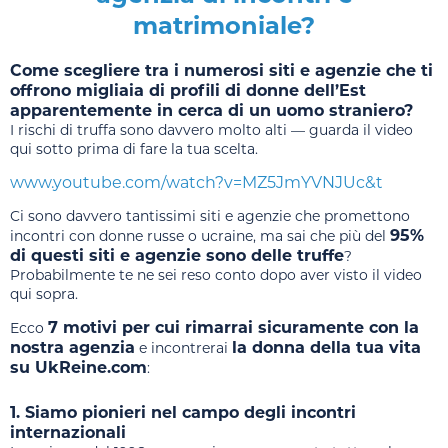
matrimoniale?
Come scegliere tra i numerosi siti e agenzie che ti
offrono migliaia di profili di donne dell’Est
apparentemente in cerca di un uomo straniero?
I rischi di truffa sono davvero molto alti — guarda il video
qui sotto prima di fare la tua scelta.
www.youtube.com/watch?v=MZ5JmYVNJUc&t
Ci sono davvero tantissimi siti e agenzie che promettono
95%
incontri con donne russe o ucraine, ma sai che più del
di questi siti e agenzie sono delle truffe
?
Probabilmente te ne sei reso conto dopo aver visto il video
qui sopra.
7 motivi per cui rimarrai sicuramente con la
Ecco
nostra agenzia
la donna della tua vita
e incontrerai
su UkReine.com
:
1. Siamo pionieri nel campo degli incontri
internazionali