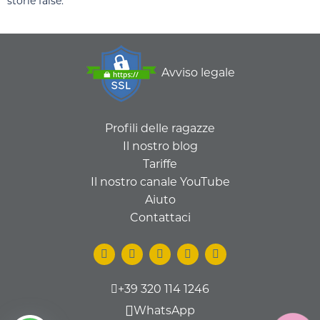
storie false.
Avviso legale
Profili delle ragazze
Il nostro blog
Tariffe
Il nostro canale YouTube
Aiuto
Contattaci
+39 320 114 1246
WhatsApp