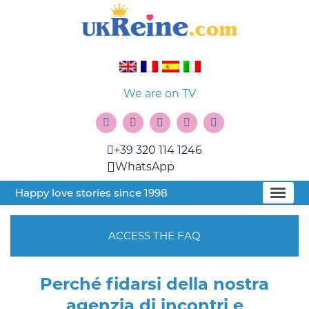
We are on TV
+39 320 114 1246
WhatsApp
Happy love stories since 1998
ACCESS THE FAQ
Perché fidarsi della nostra
agenzia di incontri e