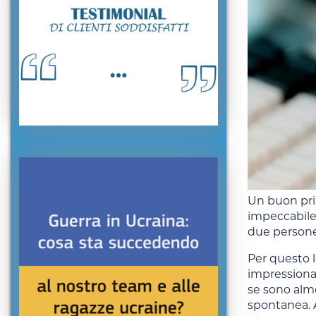
Un buon pri
impeccabile 
due persone 
Per questo 
impressionan
se sono alm
spontanea. A