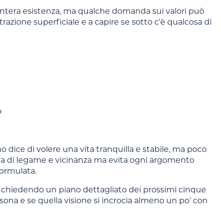
tera esistenza, ma qualche domanda sui valori può
azione superficiale e a capire se sotto c’è qualcosa di
?
dice di volere una vita tranquilla e stabile, ma poco
arla di legame e vicinanza ma evita ogni argomento
formulata.
chiedendo un piano dettagliato dei prossimi cinque
rsona e se quella visione si incrocia almeno un po’ con