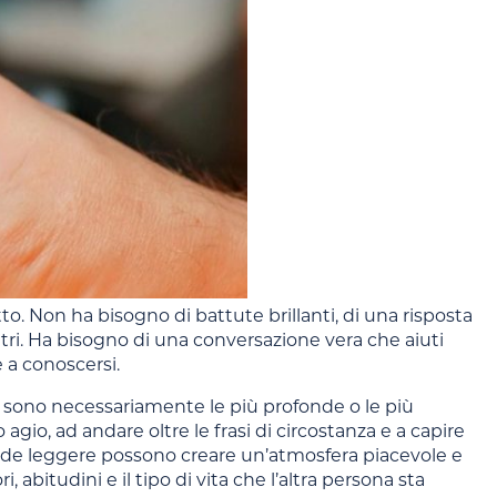
Non ha bisogno di battute brillanti, di una risposta
ntri. Ha bisogno di una conversazione vera che aiuti
e a conoscersi.
sono necessariamente le più profonde o le più
gio, ad andare oltre le frasi di circostanza e a capire
de leggere possono creare un’atmosfera piacevole e
itudini e il tipo di vita che l’altra persona sta