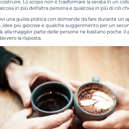
costruire. Lo scopo non è trasformare la serata in un col
cosa in più dell’altra persona e qualcosa in più di ciò ch
rovi una guida pratica con domande da fare durante un a
ve, idee più giocose e qualche suggerimento per un secon
ltà, alla maggior parte delle persone ne bastano poche. Il
davvero la risposta.