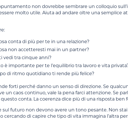
puntamento non dovrebbe sembrare un colloquio sull’in
ere molto utile. Aiuta ad andare oltre una semplice attr
re:
sa conta di più per te in una relazione?
osa non accetteresti mai in un partner?
i vedi tra cinque anni?
 è importante per te l’equilibrio tra lavoro e vita privata
po di ritmo quotidiano ti rende più felice?
 forti perché danno un senso di direzione. Se qualcuno 
e un caos continuo, vale la pena farci attenzione. Se p
 questo conta. La coerenza dice più di una risposta ben 
sul futuro non devono avere un tono pesante. Non stai 
olo cercando di capire che tipo di vita immagina l’altra pe