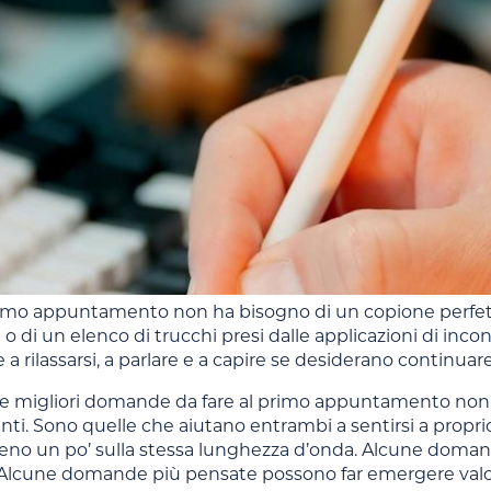
mo appuntamento non ha bisogno di un copione perfetto. 
o di un elenco di trucchi presi dalle applicazioni di inco
a rilassarsi, a parlare e a capire se desiderano continuar
le migliori domande da fare al primo appuntamento non 
ti. Sono quelle che aiutano entrambi a sentirsi a proprio a
eno un po’ sulla stessa lunghezza d’onda. Alcune doman
lcune domande più pensate possono far emergere valori, ab