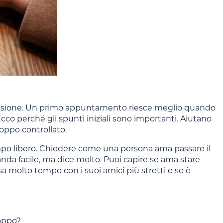
pressione. Un primo appuntamento riesce meglio quando
cco perché gli spunti iniziali sono importanti. Aiutano
oppo controllato.
mpo libero. Chiedere come una persona ama passare il
 facile, ma dice molto. Puoi capire se ama stare
ssa molto tempo con i suoi amici più stretti o se è
roppo?