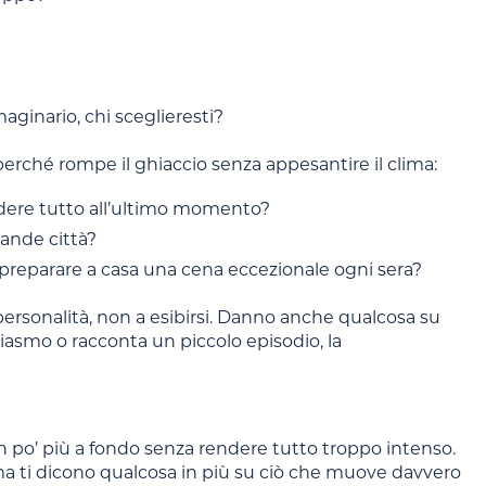
ginario, chi sceglieresti?
rché rompe il ghiaccio senza appesantire il clima:
cidere tutto all’ultimo momento?
rande città?
o preparare a casa una cena eccezionale ogni sera?
rsonalità, non a esibirsi. Danno anche qualcosa su
siasmo o racconta un piccolo episodio, la
n po’ più a fondo senza rendere tutto troppo intenso.
a ti dicono qualcosa in più su ciò che muove davvero