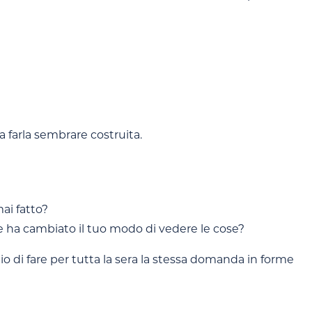
 farla sembrare costruita.
ai fatto?
e ha cambiato il tuo modo di vedere le cose?
hio di fare per tutta la sera la stessa domanda in forme