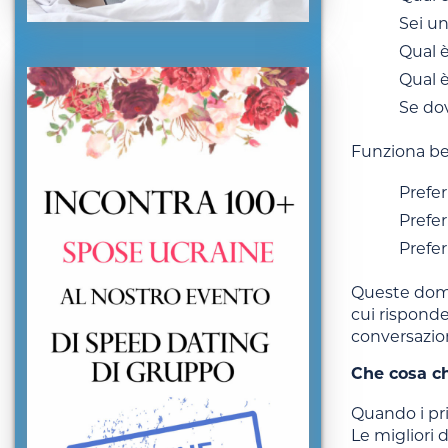
Sei un
Qual è
Qual è
Se do
Funziona be
Prefer
Prefer
Prefer
Queste doma
cui risponde
conversazio
Che cosa c
Quando i pri
Le migliori