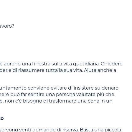
lavoro?
 aprono una finestra sulla vita quotidiana. Chiedere
rle di riassumere tutta la sua vita. Aiuta anche a
puntamento conviene evitare di insistere su denaro,
nere può far sentire una persona valutata più che
e, non c’è bisogno di trasformare una cena in un
to
ti servono venti domande di riserva. Basta una piccola