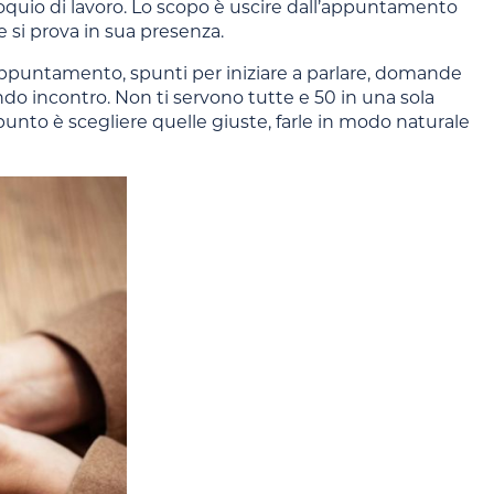
loquio di lavoro. Lo scopo è uscire dall’appuntamento
e si prova in sua presenza.
ppuntamento, spunti per iniziare a parlare, domande
do incontro. Non ti servono tutte e 50 in una sola
 punto è scegliere quelle giuste, farle in modo naturale