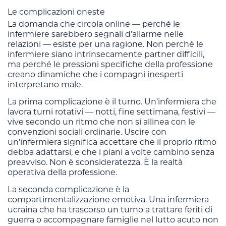
Le complicazioni oneste
La domanda che circola online — perché le
infermiere sarebbero segnali d’allarme nelle
relazioni — esiste per una ragione. Non perché le
infermiere siano intrinsecamente partner difficili,
ma perché le pressioni specifiche della professione
creano dinamiche che i compagni inesperti
interpretano male.
La prima complicazione è il turno. Un’infermiera che
lavora turni rotativi — notti, fine settimana, festivi —
vive secondo un ritmo che non si allinea con le
convenzioni sociali ordinarie. Uscire con
un’infermiera significa accettare che il proprio ritmo
debba adattarsi, e che i piani a volte cambino senza
preavviso. Non è sconsideratezza. È la realtà
operativa della professione.
La seconda complicazione è la
compartimentalizzazione emotiva. Una infermiera
ucraina che ha trascorso un turno a trattare feriti di
guerra o accompagnare famiglie nel lutto acuto non