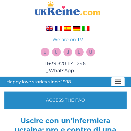
We are on TV
+39 320 114 1246
WhatsApp
Happy love stories since 1998
ACCESS THE FAQ
Uscire con un’infermiera
ucraina: pro e contro di una