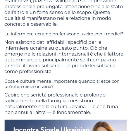
Franchezza, pazienza sviluppata sotto pressione
professionale prolungata, attenzione fine allo stato
dell’altro e un forte senso dello scopo. Queste
qualità si manifestano nella relazione in modo
concreto e osservabile.
Le infermiere ucraine preferiscono uscire con i medici?
Non esistono dati affidabili specifici per le
infermiere ucraine su questo punto. Ciò che
emerge nelle relazioni internazionali è che il fattore
determinante è principalmente se il compagno
prende il lavoro sul serio — e prende lei sul serio
come professionista.
Cosa è culturalmente importante quando si esce con
un’infermiera ucraina?
Capire che serietà professionale e profondo
radicamento nella famiglia coesistono
naturalmente nella cultura ucraina — e che l’una
non annulla l’altra — è fondamentale.