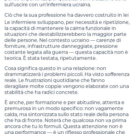
sull’uscire con un’infermiera ucraina.
Ciò che la sua professione ha davvero costruito in lei
Le infermiere sviluppano, per necessità e ripetizione,
la capacità di mantenere la calma funzionale in
situazioni che destabilizzerebbero la maggior parte
delle persone. Nel contesto ucraino — carenze di
forniture, infrastrutture danneggiate, pressione
costante legata alla guerra — questa capacità non è
teorica. È stata testata, ripetutamente.
Cosa significa questo in una relazione: non
drammatizzerà i problemi piccoli. Ha visto sofferenza
reale. Le frustrazioni quotidiane che fanno
deragliare molte coppie vengono elaborate con una
stabilità che ha radici concrete.
È anche, per formazione e per abitudine, attenta e
premurosa in un modo specifico: non vagamente
calda, ma sintonizzata sullo stato reale della persona
che ha di fronte. Noterà che qualcosa non va prima
ancora che tu lo formuli. Questa attenzione non è
una performance — è un riflesso professionale che