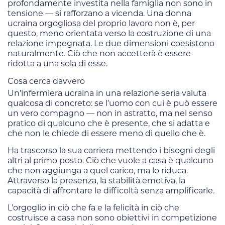
profondamente investita nella famiglia non sono in
tensione — si rafforzano a vicenda. Una donna
ucraina orgogliosa del proprio lavoro non è, per
questo, meno orientata verso la costruzione di una
relazione impegnata. Le due dimensioni coesistono
naturalmente. Ciò che non accetterà è essere
ridotta a una sola di esse.
Cosa cerca davvero
Un’infermiera ucraina in una relazione seria valuta
qualcosa di concreto: se l’uomo con cui è può essere
un vero compagno — non in astratto, ma nel senso
pratico di qualcuno che è presente, che si adatta e
che non le chiede di essere meno di quello che è.
Ha trascorso la sua carriera mettendo i bisogni degli
altri al primo posto. Ciò che vuole a casa è qualcuno
che non aggiunga a quel carico, ma lo riduca.
Attraverso la presenza, la stabilità emotiva, la
capacità di affrontare le difficoltà senza amplificarle.
L’orgoglio in ciò che fa e la felicità in ciò che
costruisce a casa non sono obiettivi in competizione