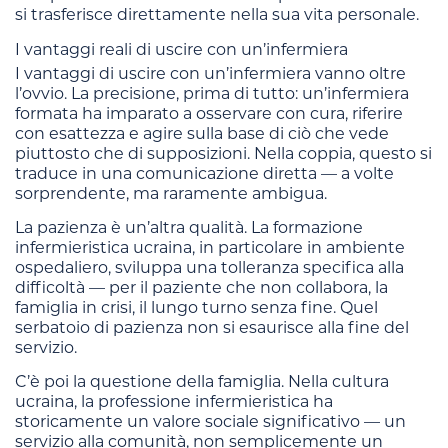
si trasferisce direttamente nella sua vita personale.
I vantaggi reali di uscire con un’infermiera
I vantaggi di uscire con un’infermiera vanno oltre
l’ovvio. La precisione, prima di tutto: un’infermiera
formata ha imparato a osservare con cura, riferire
con esattezza e agire sulla base di ciò che vede
piuttosto che di supposizioni. Nella coppia, questo si
traduce in una comunicazione diretta — a volte
sorprendente, ma raramente ambigua.
La pazienza è un’altra qualità. La formazione
infermieristica ucraina, in particolare in ambiente
ospedaliero, sviluppa una tolleranza specifica alla
difficoltà — per il paziente che non collabora, la
famiglia in crisi, il lungo turno senza fine. Quel
serbatoio di pazienza non si esaurisce alla fine del
servizio.
C’è poi la questione della famiglia. Nella cultura
ucraina, la professione infermieristica ha
storicamente un valore sociale significativo — un
servizio alla comunità, non semplicemente un