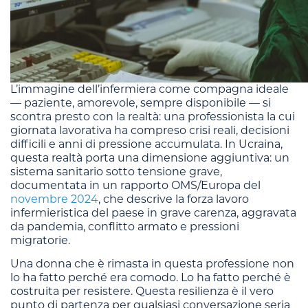
L’immagine dell’infermiera come compagna ideale
— paziente, amorevole, sempre disponibile — si
scontra presto con la realtà: una professionista la cui
giornata lavorativa ha compreso crisi reali, decisioni
difficili e anni di pressione accumulata. In Ucraina,
questa realtà porta una dimensione aggiuntiva: un
sistema sanitario sotto tensione grave,
documentata in un rapporto OMS/Europa del
novembre 2024
, che descrive la forza lavoro
infermieristica del paese in grave carenza, aggravata
da pandemia, conflitto armato e pressioni
migratorie.
Una donna che è rimasta in questa professione non
lo ha fatto perché era comodo. Lo ha fatto perché è
costruita per resistere. Questa resilienza è il vero
punto di partenza per qualsiasi conversazione seria