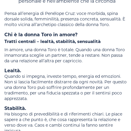
personale e nell’ambiente che la circonda
Pensa all’energia di Penélope Cruz: voce morbida, spina
dorsale solida, femminilità, presenza concreta, sensualità. È
molto vicina all’archetipo classico della donna Toro.
Chi è la donna Toro in amore?
Tratti centrali – lealtà, stabilità, sensualità
In amore, una donna Toro è totale. Quando una donna Toro
innamorata sceglie un partner, tende a restare. Non passa
da una relazione all’altra per capriccio.
Lealtà.
Quando si impegna, investe tempo, energia ed emozioni.
Non si lascia facilmente distrarre da ogni novità. Per questo
una donna Toro può soffrire profondamente per un
tradimento, per una fiducia spezzata o per il sentirsi poco
apprezzata.
Stabilità.
Ha bisogno di prevedibilità e di riferimenti chiari. Le piace
sapere a che punto è, che cosa rappresenta la relazione e
verso dove va. Caos e cambi continui la fanno sentire
insicura.