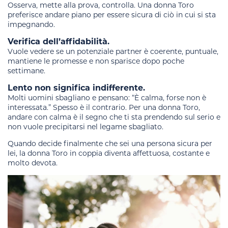
Osserva, mette alla prova, controlla. Una donna Toro
preferisce andare piano per essere sicura di ciò in cui si sta
impegnando.
Verifica dell’affidabilità.
Vuole vedere se un potenziale partner è coerente, puntuale,
mantiene le promesse e non sparisce dopo poche
settimane.
Lento non significa indifferente.
Molti uomini sbagliano e pensano: “È calma, forse non è
interessata.” Spesso è il contrario. Per una donna Toro,
andare con calma è il segno che ti sta prendendo sul serio e
non vuole precipitarsi nel legame sbagliato.
Quando decide finalmente che sei una persona sicura per
lei, la donna Toro in coppia diventa affettuosa, costante e
molto devota.