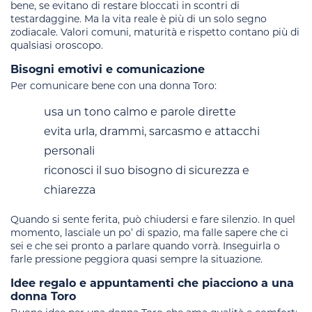
bene, se evitano di restare bloccati in scontri di
testardaggine. Ma la vita reale è più di un solo segno
zodiacale. Valori comuni, maturità e rispetto contano più di
qualsiasi oroscopo.
Bisogni emotivi e comunicazione
Per comunicare bene con una donna Toro:
usa un tono calmo e parole dirette
evita urla, drammi, sarcasmo e attacchi
personali
riconosci il suo bisogno di sicurezza e
chiarezza
Quando si sente ferita, può chiudersi e fare silenzio. In quel
momento, lasciale un po’ di spazio, ma falle sapere che ci
sei e che sei pronto a parlare quando vorrà. Inseguirla o
farle pressione peggiora quasi sempre la situazione.
Idee regalo e appuntamenti che piacciono a una
donna Toro