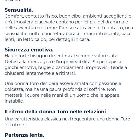
Sensualità.
Comfort, contatto fisico, buon cibo, ambienti accoglienti e
un’atmosfera piacevole contano per lei più del dramma e
delle avventure estreme. Fiorisce attraverso il contatto, una
sensualità molto concreta: abbracci, mani intrecciate, baci
lenti, un letto caldo, bei dettagli in casa.
Sicurezza emotiva.
Ha un forte bisogno di sentirsi al sicuro e valorizzata.
Detesta la menzogna e l’imprevedibilità. Se percepisce
giochi emotivi, bugie o cambiamenti improvvisi, tende a
chiudersi lentamente e a ritirarsi.
Una donna Toro desidera essere amata con passione e
dolcezza, ma ha una paura profonda di soffrire. Non
metterà il cuore nelle mani di un uomo che le appare
instabile.
Il ritmo della donna Toro nelle relazioni
Una caratteristica classica nel frequentare una donna Toro
è il ritmo:
Partenza lenta.