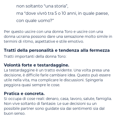
non soltanto “una storia”,
ma “dove vivrò tra 5 o 10 anni, in quale paese,
con quale uomo?”
Per questo uscire con una donna Toro e uscire con una
donna ucraina possono dare una sensazione molto simile in
termini di ritmo, aspettative e stile emotivo.
Tratti della personalità e tendenza alla fermezza
Tratti importanti della donna Toro:
Volontà forte e testardaggine.
La testardaggine è un tratto evidente. Una volta presa una
decisione, è difficile farle cambiare idea. Questo può essere
utile nella vita, ma complicare le discussioni. Spingerla
peggiora quasi sempre le cose.
Pratica e concreta.
Si occupa di cose reali: denaro, casa, lavoro, salute, famiglia.
Non vive soltanto di fantasie. Le sue decisioni su un
possibile partner sono guidate sia dai sentimenti sia dal
buon senso.