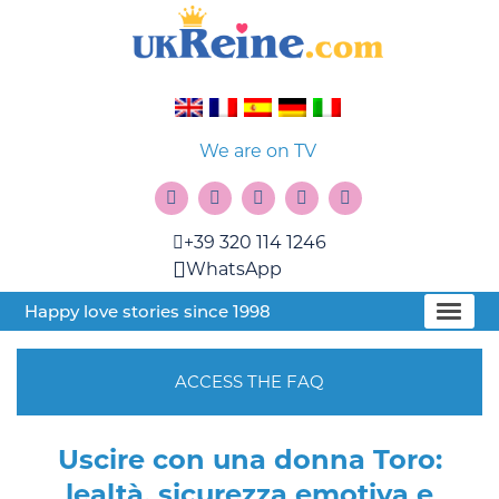
We are on TV
+39 320 114 1246
WhatsApp
Happy love stories since 1998
ACCESS THE FAQ
Uscire con una donna Toro:
lealtà, sicurezza emotiva e