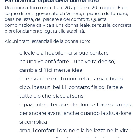
Panoramica rapida della donna Toro
Una donna Toro nasce tra il 20 aprile e il 20 maggio. È un
segno di terra governato da Venere, il pianeta dell’amore,
della bellezza, del piacere e del comfort. Questa
combinazione dà vita a una donna leale, sensuale, concreta
e profondamente legata alla stabilità.
Alcuni tratti essenziali della donna Toro:
è leale e affidabile – ci si può contare
ha una volontà forte – una volta deciso,
cambia difficilmente idea
è sensuale e molto concreta – ama il buon
cibo, i tessuti belli, il contatto fisico, l’arte e
tutto ciò che piace ai sensi
è paziente e tenace – le donne Toro sono note
per andare avanti anche quando la situazione
si complica
ama il comfort, l’ordine e la bellezza nella vita