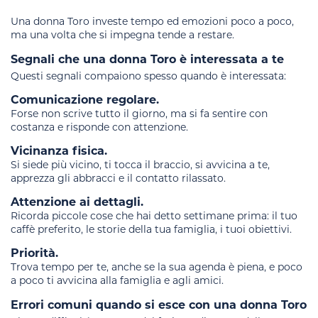
Una donna Toro investe tempo ed emozioni poco a poco,
ma una volta che si impegna tende a restare.
Segnali che una donna Toro è interessata a te
Questi segnali compaiono spesso quando è interessata:
Comunicazione regolare.
Forse non scrive tutto il giorno, ma si fa sentire con
costanza e risponde con attenzione.
Vicinanza fisica.
Si siede più vicino, ti tocca il braccio, si avvicina a te,
apprezza gli abbracci e il contatto rilassato.
Attenzione ai dettagli.
Ricorda piccole cose che hai detto settimane prima: il tuo
caffè preferito, le storie della tua famiglia, i tuoi obiettivi.
Priorità.
Trova tempo per te, anche se la sua agenda è piena, e poco
a poco ti avvicina alla famiglia e agli amici.
Errori comuni quando si esce con una donna Toro