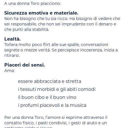
A una donna Toro piacciono:
Sicurezza emotiva e materiale.
Non ha bisogno che tu sia ricco. Ha bisogno di vedere che
sei responsabile, che non sei imprudente con il denaro e
che punti alla stabilità.
Lealtà.
Tollera molto poco flirt alle sue spalle, conversazioni
segrete o mezze verità. Se percepisce incoerenza, inizia a
ritirarsi.
Piaceri dei sensi.
Ama:
essere abbracciata e stretta
i tessuti morbidi e gli abiti comodi
il buon cibo e il buon vino
i profumi piacevoli e la musica
Per una donna Toro, l’amore si esprime attraverso il
contatto fisico, i pasti condivisi, i gesti di aiuto e un