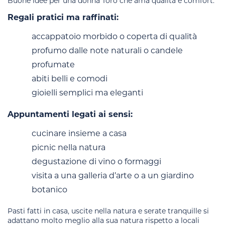
Buone idee per una donna Toro che ama qualità e comfort:
Regali pratici ma raffinati:
accappatoio morbido o coperta di qualità
profumo dalle note naturali o candele
profumate
abiti belli e comodi
gioielli semplici ma eleganti
Appuntamenti legati ai sensi:
cucinare insieme a casa
picnic nella natura
degustazione di vino o formaggi
visita a una galleria d’arte o a un giardino
botanico
Pasti fatti in casa, uscite nella natura e serate tranquille si
adattano molto meglio alla sua natura rispetto a locali