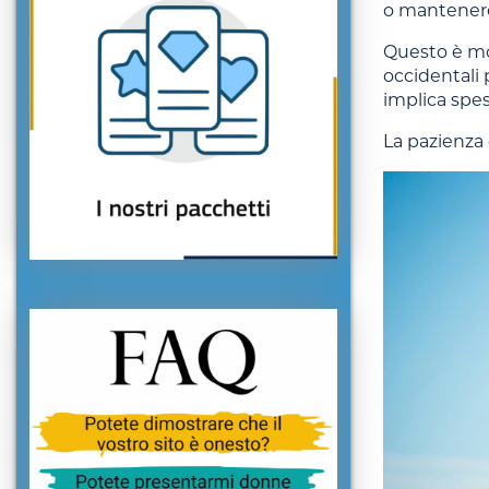
o mantenere 
Questo è mol
occidentali 
implica spes
La pazienza