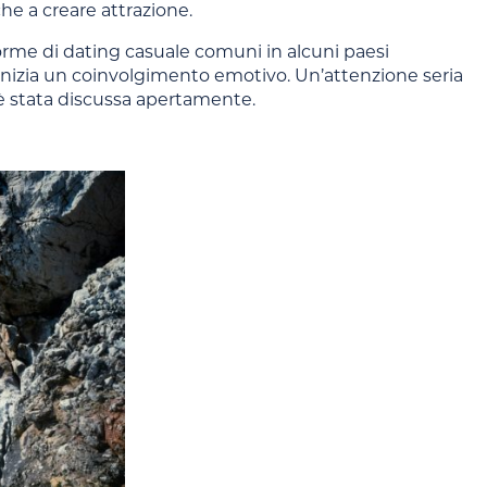
he a creare attrazione.
orme di dating casuale comuni in alcuni paesi
 inizia un coinvolgimento emotivo. Un’attenzione seria
n è stata discussa apertamente.