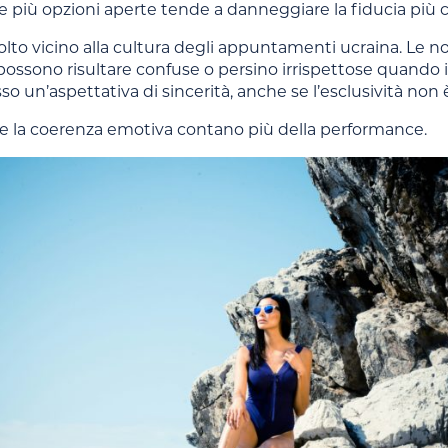
più opzioni aperte tende a danneggiare la fiducia più c
to vicino alla cultura degli appuntamenti ucraina. Le n
possono risultare confuse o persino irrispettose quando
so un’aspettativa di sincerità, anche se l’esclusività no
 e la coerenza emotiva contano più della performance.