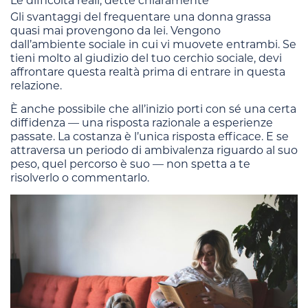
Le difficoltà reali, dette chiaramente
Gli svantaggi del frequentare una donna grassa
quasi mai provengono da lei. Vengono
dall’ambiente sociale in cui vi muovete entrambi. Se
tieni molto al giudizio del tuo cerchio sociale, devi
affrontare questa realtà prima di entrare in questa
relazione.
È anche possibile che all’inizio porti con sé una certa
diffidenza — una risposta razionale a esperienze
passate. La costanza è l’unica risposta efficace. E se
attraversa un periodo di ambivalenza riguardo al suo
peso, quel percorso è suo — non spetta a te
risolverlo o commentarlo.