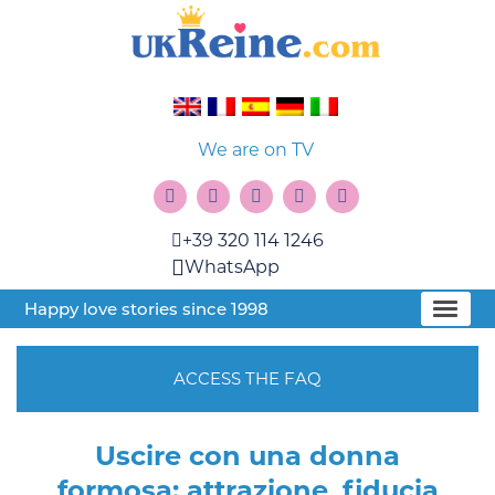
We are on TV
+39 320 114 1246
WhatsApp
Happy love stories since 1998
ACCESS THE FAQ
Uscire con una donna
formosa: attrazione, fiducia