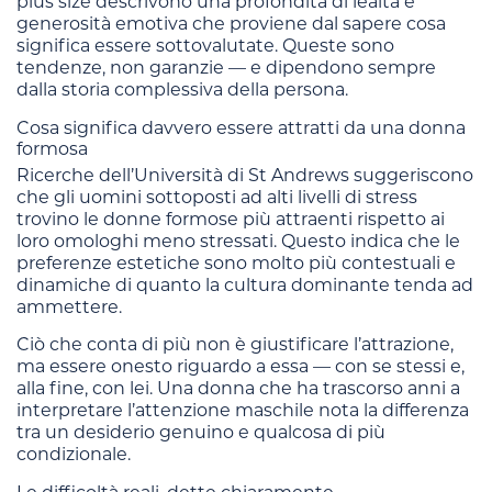
plus size descrivono una profondità di lealtà e
generosità emotiva che proviene dal sapere cosa
significa essere sottovalutate. Queste sono
tendenze, non garanzie — e dipendono sempre
dalla storia complessiva della persona.
Cosa significa davvero essere attratti da una donna
formosa
Ricerche dell’Università di St Andrews suggeriscono
che gli uomini sottoposti ad alti livelli di stress
trovino le donne formose più attraenti rispetto ai
loro omologhi meno stressati. Questo indica che le
preferenze estetiche sono molto più contestuali e
dinamiche di quanto la cultura dominante tenda ad
ammettere.
Ciò che conta di più non è giustificare l’attrazione,
ma essere onesto riguardo a essa — con se stessi e,
alla fine, con lei. Una donna che ha trascorso anni a
interpretare l’attenzione maschile nota la differenza
tra un desiderio genuino e qualcosa di più
condizionale.