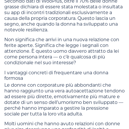
Secondo dati di WooPlus, oltre il 70% delle donne
grasse dichiara di essere stata molestata o insultata
su app di incontri tradizionali esclusivamente a
causa della propria corporatura. Questo lascia un
segno, anche quando la donna ha sviluppato una
notevole resilienza.
Non significa che arrivi in una nuova relazione con
ferite aperte. Significa che legge i segnali con
attenzione. È questo uomo davvero attratto da lei
come persona intera — o c’è qualcosa di più
condizionale nel suo interesse?
I vantaggi concreti di frequentare una donna
formosa
Le donne con corporature più abbondanti che
hanno raggiunto una vera autoacettazione tendono
ad essere più dirette, emotivamente più mature e
dotate di un senso dell’umorismo ben sviluppato —
perché hanno imparato a gestire la pressione
sociale per tutta la loro vita adulta.
Molti uomini che hanno avuto relazioni con donne