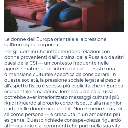
Le donne dell’Europa orientale e la pressione
sull’immagine corporea
Per gli uomini che intraprendono relazioni con
donne provenienti dall’Ucraina, dalla Russia o da altri
paesi della CSI — un contesto frequente nelle
agenzie matrimoniali internazionali — esiste una
dimensione culturale specifica da considerare. In
queste società, la pressione sociale legata al peso e
all’aspetto fisico è spesso più esplicita che in Europa
occidentale. Una donna formosa ucraina o russa
potrebbe aver interiorizzato messaggi culturali più
rigidi riguardo al proprio corpo rispetto alla maggior
parte delle donne occidentali. Non è meno sicura di
sé come persona — è cresciuta in un ambiente più
esigente. Questo richiede consapevolezza riguardo
al linguaggio e ai commenti che porti nella sua vita