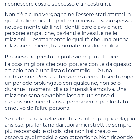
riconoscere cosa è successo e a ricostruirti.
Non c’è alcuna vergogna nell’essere stati attratti in
questa dinamica. Le partner narcisiste sono spesso
notevolmente abili nell’identificare e avvicinare
persone empatiche, pazienti e investite nelle
relazioni — esattamente le qualità che una buona
relazione richiede, trasformate in vulnerabilità.
Riconoscere presto: la protezione più efficace
La cosa migliore che puoi portare con te da questo
articolo non è una lista di controllo — è una
calibrazione. Presta attenzione a come ti senti dopo
un periodo prolungato con qualcuno, non solo
durante i momenti di alta intensità emotiva. Una
relazione sana dovrebbe lasciarti un senso di
espansione, non di ansia permanente per lo stato
emotivo dell’altra persona.
Se noti che una relazione ti fa sentire più piccolo, più
ansioso, più lontano dai tuoi amici stretti, e sempre
più responsabile di crisi che non hai creato —
osserva quel modello con attenzione. Non risponde