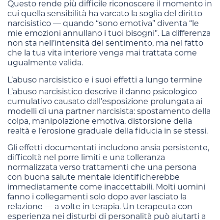
Questo rende più difficile riconoscere il momento in
cui quella sensibilità ha varcato la soglia del diritto
narcisistico — quando “sono emotiva” diventa “le
mie emozioni annullano i tuoi bisogni”. La differenza
non sta nell’intensità del sentimento, ma nel fatto
che la tua vita interiore venga mai trattata come
ugualmente valida.
L’abuso narcisistico e i suoi effetti a lungo termine
L’abuso narcisistico descrive il danno psicologico
cumulativo causato dall’esposizione prolungata ai
modelli di una partner narcisista: spostamento della
colpa, manipolazione emotiva, distorsione della
realtà e l’erosione graduale della fiducia in se stessi.
Gli effetti documentati includono ansia persistente,
difficoltà nel porre limiti e una tolleranza
normalizzata verso trattamenti che una persona
con buona salute mentale identificherebbe
immediatamente come inaccettabili. Molti uomini
fanno i collegamenti solo dopo aver lasciato la
relazione — a volte in terapia. Un terapeuta con
esperienza nei disturbi di personalità può aiutarti a