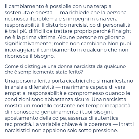
Il cambiamento è possibile con una terapia
sostenuta e onesta — ma richiede che la persona
riconosca il problema e si impegni in una vera
responsabilità. Il disturbo narcisistico di personalità
è tra i più difficili da trattare proprio perché l’insight
ne è la prima vittima. Alcune persone migliorano
significativamente; molte non cambiano. Non puoi
incoraggiare il cambiamento in qualcuno che non
riconosce il bisogno.
Come si distingue una donna narcisista da qualcuno
che è semplicemente stato ferito?
Una persona ferita porta cicatrici che si manifestano
in ansia e difensività — ma rimane capace di vera
empatia, responsabilità e compromesso quando le
condizioni sono abbastanza sicure. Una narcisista
mostra un modello costante nel tempo: incapacità
di riconoscere genuinamente i tuoi bisogni,
spostamento della colpa, assenza di autentica
reciprocità. La variabile chiave è la coerenza — i tratti
narcisistici non appaiono solo sotto pressione.