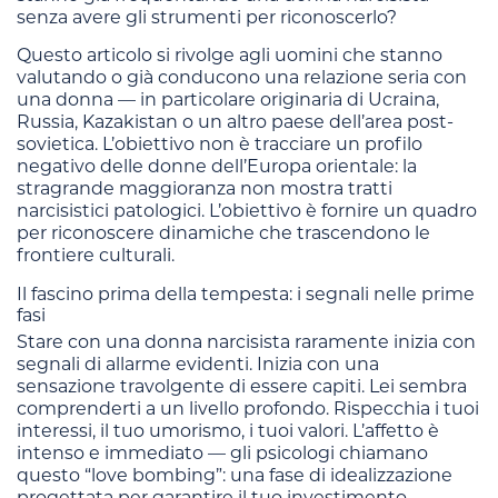
senza avere gli strumenti per riconoscerlo?
Questo articolo si rivolge agli uomini che stanno
valutando o già conducono una relazione seria con
una donna — in particolare originaria di Ucraina,
Russia, Kazakistan o un altro paese dell’area post-
sovietica. L’obiettivo non è tracciare un profilo
negativo delle donne dell’Europa orientale: la
stragrande maggioranza non mostra tratti
narcisistici patologici. L’obiettivo è fornire un quadro
per riconoscere dinamiche che trascendono le
frontiere culturali.
Il fascino prima della tempesta: i segnali nelle prime
fasi
Stare con una donna narcisista raramente inizia con
segnali di allarme evidenti. Inizia con una
sensazione travolgente di essere capiti. Lei sembra
comprenderti a un livello profondo. Rispecchia i tuoi
interessi, il tuo umorismo, i tuoi valori. L’affetto è
intenso e immediato — gli psicologi chiamano
questo “love bombing”: una fase di idealizzazione
progettata per garantire il tuo investimento