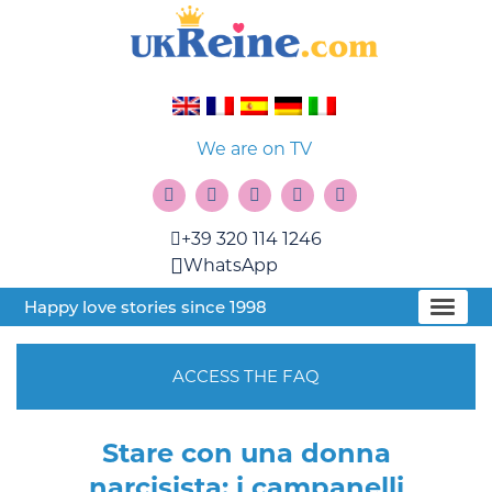
We are on TV
+39 320 114 1246
WhatsApp
Happy love stories since 1998
ACCESS THE FAQ
Stare con una donna
narcisista: i campanelli