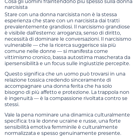
Cosa gli uomini fraintendono più spesso sulla donna
narcisista
Stare con una donna narcisista non è la stessa
esperienza che stare con un narcisista dai tratti
prevalentemente grandiosi. Il narcisismo grandiose
è visibile dall’esterno: arroganza, senso di diritto,
necessità di dominare le conversazioni. Il narcisismo
vulnerabile — che la ricerca suggerisce sia più
comune nelle donne — si manifesta come
vittimismo cronico, bassa autostima mascherata da
ipersensibilità e un focus sulle ingiustizie percepite.
Questo significa che un uomo può trovarsi in una
relazione tossica credendo sinceramente di
accompagnare una donna ferita che ha solo
bisogno di più affetto e protezione. La trappola non
è ingenuità — è la compassione rivoltata contro se
stessi.
Vale la pena nominare una dinamica culturalmente
specifica: tra le donne ucraine e russe, una forte
sensibilità emotiva femminile è culturalmente
normalizzata e spesso genuinamente presente.