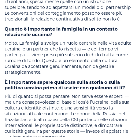
i trent’anni, specialmente quelle con un’istruzione
superiore, tendono ad aspettarsi un modello di partnership.
Le convenzioni del corteggiamento possono essere più
tradizionali; la relazione continuativa di solito non lo è.
Quanto è importante la famiglia in un contesto
relazionale ucraino?
Molto. La famiglia svolge un ruolo centrale nella vita adulta
ucraina, e un partner che lo rispetta — e col tempo vi
partecipa — viene preso più sul serio di chi lo tratta come
rumore di fondo. Questo è un elemento della cultura
ucraina da accettare genuinamente, non da gestire
strategicamente.
È importante sapere qualcosa sulla storia o sulla
politica ucraina prima di uscire con qualcuno di lì?
Più di quanto si possa pensare. Non serve essere esperti —
ma una consapevolezza di base di cos’è l’Ucraina, della sua
cultura e identità distinte, e una sensibilità verso la
situazione attuale conteranno. Le donne della Russia, del
Kazakistan e di altri paesi della CSI portano nelle relazioni
internazionali le proprie storie distinctive, e dimostrare
curiosità genuina per queste storie — invece di appiattirle