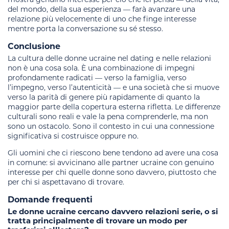
del mondo, della sua esperienza — farà avanzare una
relazione più velocemente di uno che finge interesse
mentre porta la conversazione su sé stesso.
Conclusione
La cultura delle donne ucraine nel dating e nelle relazioni
non è una cosa sola. È una combinazione di impegni
profondamente radicati — verso la famiglia, verso
l’impegno, verso l’autenticità — e una società che si muove
verso la parità di genere più rapidamente di quanto la
maggior parte della copertura esterna rifletta. Le differenze
culturali sono reali e vale la pena comprenderle, ma non
sono un ostacolo. Sono il contesto in cui una connessione
significativa si costruisce oppure no.
Gli uomini che ci riescono bene tendono ad avere una cosa
in comune: si avvicinano alle partner ucraine con genuino
interesse per chi quelle donne sono davvero, piuttosto che
per chi si aspettavano di trovare.
Domande frequenti
Le donne ucraine cercano davvero relazioni serie, o si
tratta principalmente di trovare un modo per