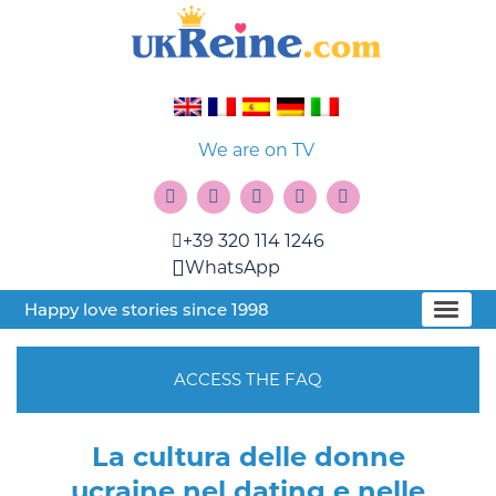
We are on TV
+39 320 114 1246
WhatsApp
Happy love stories since 1998
ACCESS THE FAQ
La cultura delle donne
ucraine nel dating e nelle