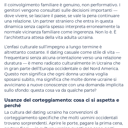
Il coinvolgimento familiare è genuino, non performativo. I
genitori vengono consultati sulle decisioni importanti —
dove vivere, se lasciare il paese, se vale la pena continuare
una relazione. Un partner straniero che entra in questa
dinamica senza capirla spesso interpreta erroneamente la
normale vicinanza familiare come ingerenza. Non lo è. È
l’architettura attesa della vita adulta ucraina.
L’enfasi culturale sull’impegno a lungo termine è
altrettanto costante. Il dating casuale come stile di vita —
frequentarsi senza alcuna orientazione verso una relazione
duratura — è meno radicato culturalmente in Ucraina che
in gran parte dell’Europa occidentale o del Nord America.
Questo non significa che ogni donna ucraina voglia
sposarsi subito, ma significa che molte donne ucraine si
avvicinano a nuove conoscenze con una domanda implicita
sullo sfondo: questa cosa va da qualche parte?
Usanze del corteggiamento: cosa ci si aspetta e
perché
La cultura del dating ucraino ha convenzioni di
corteggiamento specifiche che molti uomini occidentali
trovano sorprendenti. Aprire le porte, pagare la prima cena,