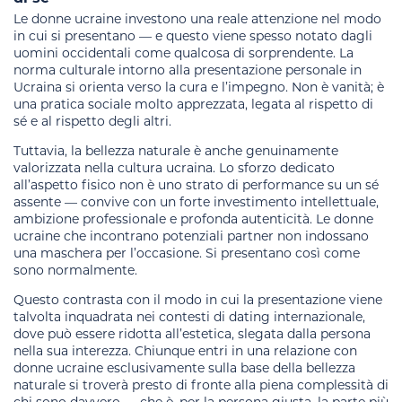
Le donne ucraine investono una reale attenzione nel modo
in cui si presentano — e questo viene spesso notato dagli
uomini occidentali come qualcosa di sorprendente. La
norma culturale intorno alla presentazione personale in
Ucraina si orienta verso la cura e l’impegno. Non è vanità; è
una pratica sociale molto apprezzata, legata al rispetto di
sé e al rispetto degli altri.
Tuttavia, la bellezza naturale è anche genuinamente
valorizzata nella cultura ucraina. Lo sforzo dedicato
all’aspetto fisico non è uno strato di performance su un sé
assente — convive con un forte investimento intellettuale,
ambizione professionale e profonda autenticità. Le donne
ucraine che incontrano potenziali partner non indossano
una maschera per l’occasione. Si presentano così come
sono normalmente.
Questo contrasta con il modo in cui la presentazione viene
talvolta inquadrata nei contesti di dating internazionale,
dove può essere ridotta all’estetica, slegata dalla persona
nella sua interezza. Chiunque entri in una relazione con
donne ucraine esclusivamente sulla base della bellezza
naturale si troverà presto di fronte alla piena complessità di