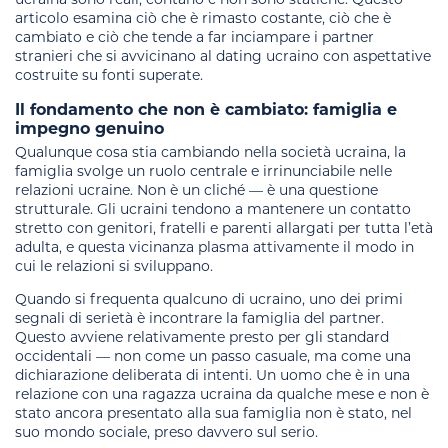
articolo esamina ciò che è rimasto costante, ciò che è
cambiato e ciò che tende a far inciampare i partner
stranieri che si avvicinano al dating ucraino con aspettative
costruite su fonti superate.
Il fondamento che non è cambiato: famiglia e
impegno genuino
Qualunque cosa stia cambiando nella società ucraina, la
famiglia svolge un ruolo centrale e irrinunciabile nelle
relazioni ucraine. Non è un cliché — è una questione
strutturale. Gli ucraini tendono a mantenere un contatto
stretto con genitori, fratelli e parenti allargati per tutta l’età
adulta, e questa vicinanza plasma attivamente il modo in
cui le relazioni si sviluppano.
Quando si frequenta qualcuno di ucraino, uno dei primi
segnali di serietà è incontrare la famiglia del partner.
Questo avviene relativamente presto per gli standard
occidentali — non come un passo casuale, ma come una
dichiarazione deliberata di intenti. Un uomo che è in una
relazione con una ragazza ucraina da qualche mese e non è
stato ancora presentato alla sua famiglia non è stato, nel
suo mondo sociale, preso davvero sul serio.