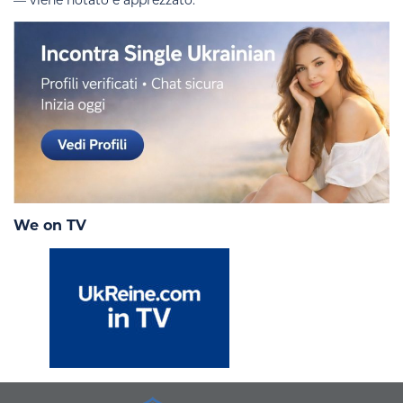
— viene notato e apprezzato.
We on TV