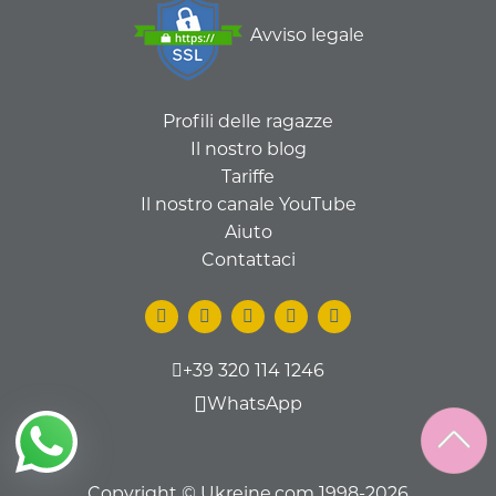
Avviso legale
Profili delle ragazze
Il nostro blog
Tariffe
Il nostro canale YouTube
Aiuto
Contattaci
+39 320 114 1246
WhatsApp
Copyright © Ukreine.com 1998-2026