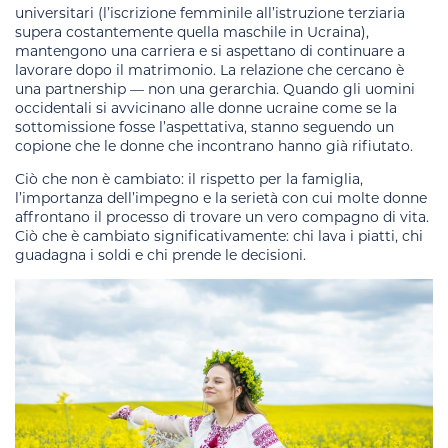
universitari (l’iscrizione femminile all’istruzione terziaria
supera costantemente quella maschile in Ucraina),
mantengono una carriera e si aspettano di continuare a
lavorare dopo il matrimonio. La relazione che cercano è
una partnership — non una gerarchia. Quando gli uomini
occidentali si avvicinano alle donne ucraine come se la
sottomissione fosse l’aspettativa, stanno seguendo un
copione che le donne che incontrano hanno già rifiutato.
Ciò che non è cambiato: il rispetto per la famiglia,
l’importanza dell’impegno e la serietà con cui molte donne
affrontano il processo di trovare un vero compagno di vita.
Ciò che è cambiato significativamente: chi lava i piatti, chi
guadagna i soldi e chi prende le decisioni.