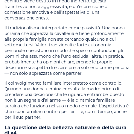
conflitto viene gestito in modo indiretto. Questa
franchezza non è aggressività; è un’espressione di
connessione emotiva e dell’aspettativa di una
conversazione onesta.
Il tradizionalismo interpretato come passività. Una donna
ucraina che apprezza la cavalleria e tiene profondamente
alla propria famiglia non sta cercando qualcuno a cui
sottomettersi. Valori tradizionali e forte autonomia
personale coesistono in modi che spesso confondono gli
uomini che assumono che l’uno escluda l’altra. In pratica,
probabilmente ha opinioni chiare, prende le proprie
decisioni e si aspetta di essere presa sul serio come persona
— non solo apprezzata come partner.
Il coinvolgimento familiare interpretato come controllo.
Quando una donna ucraina consulta la madre prima di
prendere una decisione che le riguarda entrambe, questo
non è un segnale d’allarme — è la dinamica familiare
ucraina che funziona nel suo modo normale. L’aspettativa è
che i suoi familiari contino per lei — e, con il tempo, anche
per il suo partner.
La questione della bellezza naturale e della cura
di sé