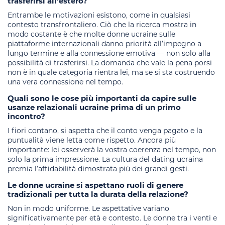
trasferirsi all’estero?
Entrambe le motivazioni esistono, come in qualsiasi
contesto transfrontaliero. Ciò che la ricerca mostra in
modo costante è che molte donne ucraine sulle
piattaforme internazionali danno priorità all’impegno a
lungo termine e alla connessione emotiva — non solo alla
possibilità di trasferirsi. La domanda che vale la pena porsi
non è in quale categoria rientra lei, ma se si sta costruendo
una vera connessione nel tempo.
Quali sono le cose più importanti da capire sulle
usanze relazionali ucraine prima di un primo
incontro?
I fiori contano, si aspetta che il conto venga pagato e la
puntualità viene letta come rispetto. Ancora più
importante: lei osserverà la vostra coerenza nel tempo, non
solo la prima impressione. La cultura del dating ucraina
premia l’affidabilità dimostrata più dei grandi gesti.
Le donne ucraine si aspettano ruoli di genere
tradizionali per tutta la durata della relazione?
Non in modo uniforme. Le aspettative variano
significativamente per età e contesto. Le donne tra i venti e