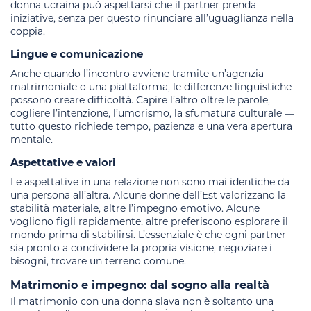
donna ucraina può aspettarsi che il partner prenda
iniziative, senza per questo rinunciare all’uguaglianza nella
coppia.
Lingue e comunicazione
Anche quando l’incontro avviene tramite un’agenzia
matrimoniale o una piattaforma, le differenze linguistiche
possono creare difficoltà. Capire l’altro oltre le parole,
cogliere l’intenzione, l’umorismo, la sfumatura culturale —
tutto questo richiede tempo, pazienza e una vera apertura
mentale.
Aspettative e valori
Le aspettative in una relazione non sono mai identiche da
una persona all’altra. Alcune donne dell’Est valorizzano la
stabilità materiale, altre l’impegno emotivo. Alcune
vogliono figli rapidamente, altre preferiscono esplorare il
mondo prima di stabilirsi. L’essenziale è che ogni partner
sia pronto a condividere la propria visione, negoziare i
bisogni, trovare un terreno comune.
Matrimonio e impegno: dal sogno alla realtà
Il matrimonio con una donna slava non è soltanto una