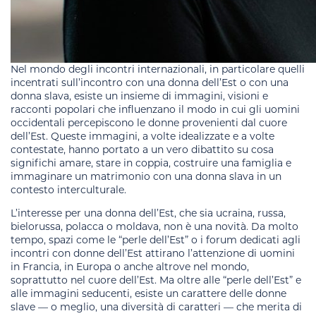
Nel mondo degli incontri internazionali, in particolare quelli
incentrati sull’incontro con una donna dell’Est o con una
donna slava, esiste un insieme di immagini, visioni e
racconti popolari che influenzano il modo in cui gli uomini
occidentali percepiscono le donne provenienti dal cuore
dell’Est. Queste immagini, a volte idealizzate e a volte
contestate, hanno portato a un vero dibattito su cosa
significhi amare, stare in coppia, costruire una famiglia e
immaginare un matrimonio con una donna slava in un
contesto interculturale.
L’interesse per una donna dell’Est, che sia ucraina, russa,
bielorussa, polacca o moldava, non è una novità. Da molto
tempo, spazi come le “perle dell’Est” o i forum dedicati agli
incontri con donne dell’Est attirano l’attenzione di uomini
in Francia, in Europa o anche altrove nel mondo,
soprattutto nel cuore dell’Est. Ma oltre alle “perle dell’Est” e
alle immagini seducenti, esiste un carattere delle donne
slave — o meglio, una diversità di caratteri — che merita di