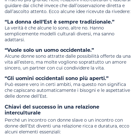
guidare dai cliché invece che dall’osservazione diretta e
dall’ascolto attento. Ecco alcune idee ricevute da rivedere:
“La donna dell’Est è sempre tradizionale.”
La verità è che alcune lo sono, altre no. Hanno
semplicemente modelli culturali diversi, ma sanno
adattarsi.
“Vuole solo un uomo occidentale.”
Alcune donne sono attratte dalle possibilità offerte da una
vita all’estero, ma molte vogliono soprattutto un amore
sincero, un partner con cui condividere la vita.
“Gli uomini occidentali sono più aperti.”
Può essere vero in certi ambiti, ma questo non significa
che capiscano automaticamente i bisogni e le aspettative
delle donne dell’Est.
Chiavi del successo in una relazione
interculturale
Perché un incontro con donne slave o un incontro con
donne dell’Est diventi una relazione ricca e duratura, ecco
alcuni elementi essenziali: