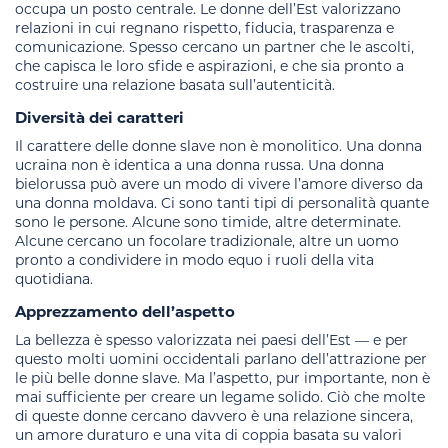
occupa un posto centrale. Le donne dell’Est valorizzano
relazioni in cui regnano rispetto, fiducia, trasparenza e
comunicazione. Spesso cercano un partner che le ascolti,
che capisca le loro sfide e aspirazioni, e che sia pronto a
costruire una relazione basata sull’autenticità.
Diversità dei caratteri
Il carattere delle donne slave non è monolitico. Una donna
ucraina non è identica a una donna russa. Una donna
bielorussa può avere un modo di vivere l’amore diverso da
una donna moldava. Ci sono tanti tipi di personalità quante
sono le persone. Alcune sono timide, altre determinate.
Alcune cercano un focolare tradizionale, altre un uomo
pronto a condividere in modo equo i ruoli della vita
quotidiana.
Apprezzamento dell’aspetto
La bellezza è spesso valorizzata nei paesi dell’Est — e per
questo molti uomini occidentali parlano dell’attrazione per
le più belle donne slave. Ma l’aspetto, pur importante, non è
mai sufficiente per creare un legame solido. Ciò che molte
di queste donne cercano davvero è una relazione sincera,
un amore duraturo e una vita di coppia basata su valori