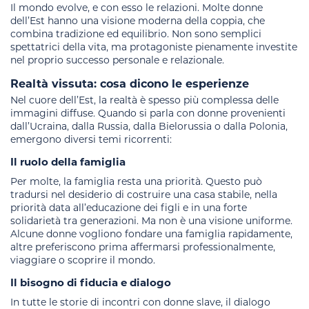
Il mondo evolve, e con esso le relazioni. Molte donne
dell’Est hanno una visione moderna della coppia, che
combina tradizione ed equilibrio. Non sono semplici
spettatrici della vita, ma protagoniste pienamente investite
nel proprio successo personale e relazionale.
Realtà vissuta: cosa dicono le esperienze
Nel cuore dell’Est, la realtà è spesso più complessa delle
immagini diffuse. Quando si parla con donne provenienti
dall’Ucraina, dalla Russia, dalla Bielorussia o dalla Polonia,
emergono diversi temi ricorrenti:
Il ruolo della famiglia
Per molte, la famiglia resta una priorità. Questo può
tradursi nel desiderio di costruire una casa stabile, nella
priorità data all’educazione dei figli e in una forte
solidarietà tra generazioni. Ma non è una visione uniforme.
Alcune donne vogliono fondare una famiglia rapidamente,
altre preferiscono prima affermarsi professionalmente,
viaggiare o scoprire il mondo.
Il bisogno di fiducia e dialogo
In tutte le storie di incontri con donne slave, il dialogo