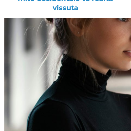
vissuta