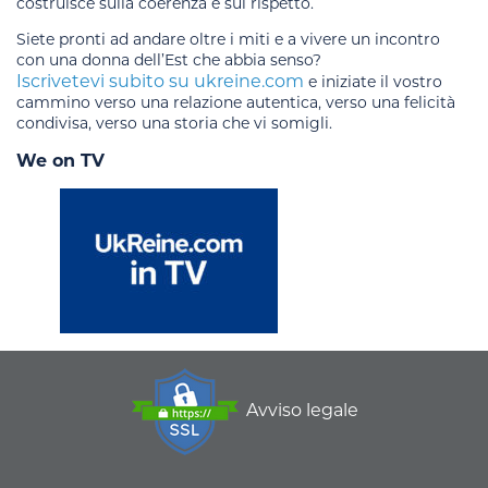
costruisce sulla coerenza e sul rispetto.
Siete pronti ad andare oltre i miti e a vivere un incontro
con una donna dell’Est che abbia senso?
Iscrivetevi subito su ukreine.com
e iniziate il vostro
cammino verso una relazione autentica, verso una felicità
condivisa, verso una storia che vi somigli.
We on TV
Avviso legale