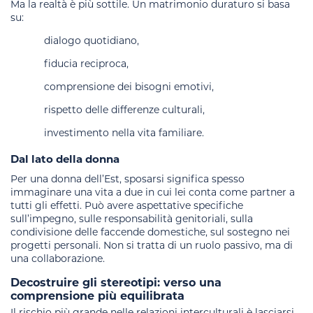
Ma la realtà è più sottile. Un matrimonio duraturo si basa
su:
dialogo quotidiano,
fiducia reciproca,
comprensione dei bisogni emotivi,
rispetto delle differenze culturali,
investimento nella vita familiare.
Dal lato della donna
Per una donna dell’Est, sposarsi significa spesso
immaginare una vita a due in cui lei conta come partner a
tutti gli effetti. Può avere aspettative specifiche
sull’impegno, sulle responsabilità genitoriali, sulla
condivisione delle faccende domestiche, sul sostegno nei
progetti personali. Non si tratta di un ruolo passivo, ma di
una collaborazione.
Decostruire gli stereotipi: verso una
comprensione più equilibrata
Il rischio più grande nelle relazioni interculturali è lasciarsi