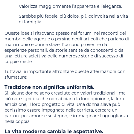
Valorizza maggiormente l’apparenza e l’eleganza.
Sarebbe più fedele, più dolce, più coinvolta nella vita
di famiglia.
Queste idee si ritrovano spesso nei forum, nei racconti dei
membri delle agenzie o persino negli articoli che parlano di
matrimonio e donne slave. Possono provenire da
esperienze personali, da storie sentite da conoscenti o da
una lettura selettiva delle numerose storie di successo di
coppie miste.
Tuttavia, è importante affrontare queste affermazioni con
sfumature:
Tradizione non significa uniformità.
Sì, alcune donne sono cresciute con valori tradizionali, ma
ciò non significa che non abbiano la loro opinione, la loro
ambizione, il loro progetto di vita. Una donna slava può
benissimo essere impegnata nella carriera, cercare un
partner per amore e sostegno, e immaginare l’uguaglianza
nella coppia.
La vita moderna cambia le aspettative.