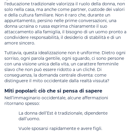
l’educazione tradizionale valorizza il ruolo della donna, non
solo nella casa, ma anche come partner, custode dei valori
e della cultura familiare. Non è raro che, durante un
appuntamento, persino nelle prime conversazioni, una
donna ucraina o russa esprima chiaramente il suo
attaccamento alla famiglia, il bisogno di un uomo pronto a
condividere responsabilità, il desiderio di stabilità e di un
amore sincero.
Tuttavia, questa idealizzazione non è uniforme. Dietro ogni
sorriso, ogni parola gentile, ogni sguardo, ci sono persone
con una visione unica della vita, un carattere femminile
slavo che non può essere ridotto a un cliché. Di
conseguenza, la domanda centrale diventa: come
distinguere il mito occidentale dalla realtà vissuta?
Miti popolari: ciò che si pensa di sapere
Nell’immaginario occidentale, alcune affermazioni
ritornano spesso:
La donna dell’Est è tradizionale, dipendente
dall’uomo.
Vuole sposarsi rapidamente e avere figli.