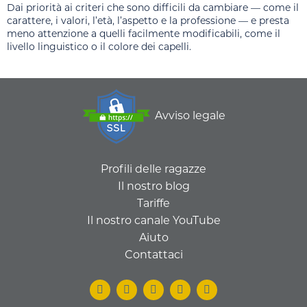
Dai priorità ai criteri che sono difficili da cambiare — come il
carattere, i valori, l’età, l’aspetto e la professione — e presta
meno attenzione a quelli facilmente modificabili, come il
livello linguistico o il colore dei capelli.
Avviso legale
Profili delle ragazze
Il nostro blog
Tariffe
Il nostro canale YouTube
Aiuto
Contattaci