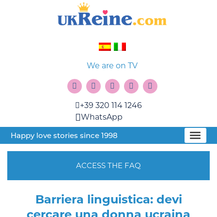
We are on TV
+39 320 114 1246
WhatsApp
Happy love stories since 1998
ACCESS THE FAQ
Barriera linguistica: devi
cercare una donna ucraina