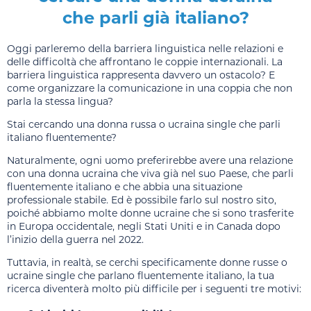
che parli già italiano?
Oggi parleremo della barriera linguistica nelle relazioni e
delle difficoltà che affrontano le coppie internazionali. La
barriera linguistica rappresenta davvero un ostacolo? E
come organizzare la comunicazione in una coppia che non
parla la stessa lingua?
Stai cercando una donna russa o ucraina single che parli
italiano fluentemente?
Naturalmente, ogni uomo preferirebbe avere una relazione
con una donna ucraina che viva già nel suo Paese, che parli
fluentemente italiano e che abbia una situazione
professionale stabile. Ed è possibile farlo sul nostro sito,
poiché abbiamo molte donne ucraine che si sono trasferite
in Europa occidentale, negli Stati Uniti e in Canada dopo
l’inizio della guerra nel 2022.
Tuttavia, in realtà, se cerchi specificamente donne russe o
ucraine single che parlano fluentemente italiano, la tua
ricerca diventerà molto più difficile per i seguenti tre motivi: