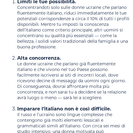
Limiti le tue possibilità.
Concentrandoti solo sulle donne ucraine che parlano
fluentemente italiano, riduci immediatamente le tue
potenziali corrispondenze a circa il 10% di tutti i profili
disponibili. Mentre tu imposti la conoscenza
dell’italiano come criterio principale, altri uomini si
concentrano su qualità più essenziali — come la
bellezza, i solidi valori tradizionali della famiglia e una
buona professione.
Alta concorrenza.
Le donne ucraine che parlano già fluentemente
italiano e che vivono nel tuo Paese possono
facilmente iscriversi ai siti di incontri locali, dove
ricevono decine di messaggi da uomini ogni giorno.
Di conseguenza, dovrai affrontare molta più
concorrenza, e non sarai tu a decidere se la relazione
avrà luogo o meno — sarà lei a scegliere.
Imparare l’italiano non è così difficile.
Il russo e l’ucraino sono lingue complesse che
contengono già molti elementi lessicali e
grammaticali simili all’italiano. Con circa sei mesi di
studio intensivo, una donna motivata può