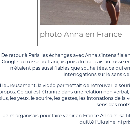
photo Anna en France
De retour à Paris, les échanges avec Anna s’intensifiaie
Google du russe au français puis du français au russe en
n’étaient pas aussi fiables que souhaitées, ce qui
interrogations sur le sens d
Heureusement, la vidéo permettait de retrouver le sourir
propos. Ce qui est étrange dans une relation non verba
plus, les yeux, le sourire, les gestes, les intonations de l
sens des mots
Je m’organisais pour faire venir en France Anna et sa fil
quitté l’Ukraine, ni pris