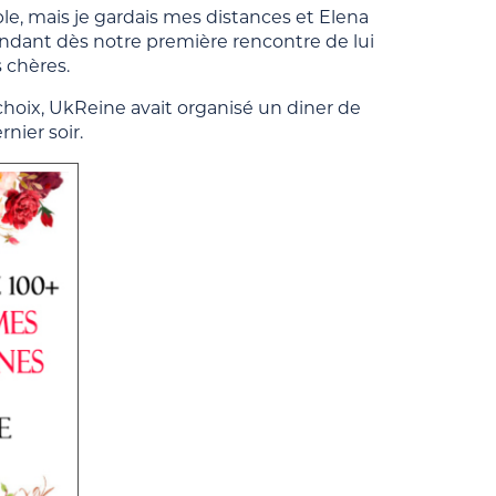
le, mais je gardais mes distances et Elena
ndant dès notre première rencontre de lui
s chères.
hoix, UkReine avait organisé un diner de
nier soir.