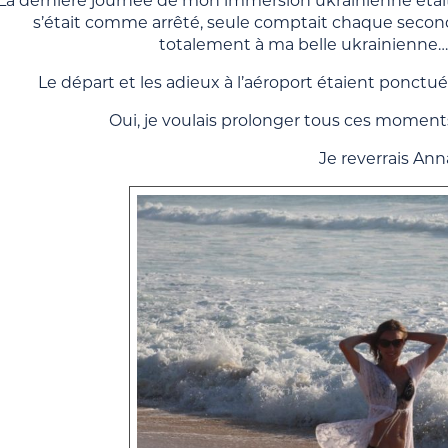
La dernière journée de mon immersion ukrainienne étai
s’était comme arrêté, seule comptait chaque secon
totalement à ma belle ukrainienne… 
Le départ et les adieux à l’aéroport étaient ponctué
Oui, je voulais prolonger tous ces momen
Je reverrais An