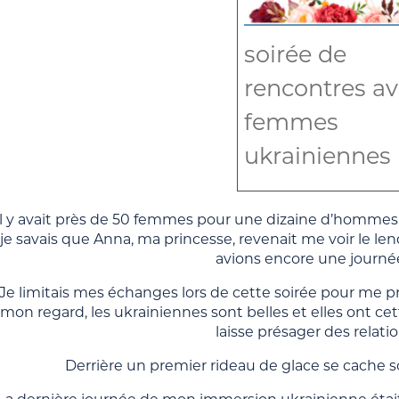
soirée de
rencontres a
femmes
ukrainiennes
Il y avait près de 50 femmes pour une dizaine d’hommes. J
je savais que Anna, ma princesse, revenait me voir le l
avions encore une journé
Je limitais mes échanges lors de cette soirée pour me pré
mon regard, les ukrainiennes sont belles et elles ont ce
laisse présager des relati
Derrière un premier rideau de glace se cache s