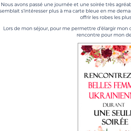
Nous avons passé une journée et une soirée très agréab
semblait s’intéresser plus à ma carte bleue en me dema
offrir les robes les plu
Lors de mon séjour, pour me permettre d’élargir mon c
rencontre pour mon der