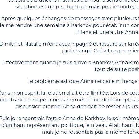
situation est un peu bancale, mais peu importe, je
Après quelques échanges de messages avec plusieurs fil
de me rendre une semaine à Karkhov pour établir un contac
, Elena et une autre Anna
Dimitri et Natalie m’ont accompagné et rassuré sur la réal
j’ai échangé. C’était un premie
Effectivement quand je suis arrivé à Kharkov, Anna K m’
tout de suite posi
Le problème est que Anna ne parle ni françai
ans mon esprit, la relation allait être limitée. Lors de 
une traductrice pour nous permettre un dialogue plus l
discussion croisée, Anna décidait de rester 3 jour
Puis je rencontrais l’autre Anna de Karkhov, le soir m
d’un haut représentant politique, le niveau était haut.
mais je ne ressentais pas la même ferv