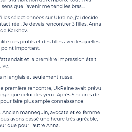
 sens que l’avenir me tend les bras…
les sélectionnées sur Ukreine, j’ai décidé
t réel. Je devais rencontrer 3 filles, Anna
 de Karkhov.
ité des profils et des filles avec lesquelles
r point important.
attendait et la première impression était
tive.
s ni anglais et seulement russe.
cette première rencontre, UkReine avait prévu
arge que celui des yeux. Après 5 heures de
s pour faire plus ample connaissance.
ême. Ancien mannequin, avocate et ex femme
 Nous avons passé une heure très agréable,
eur que pour l’autre Anna.