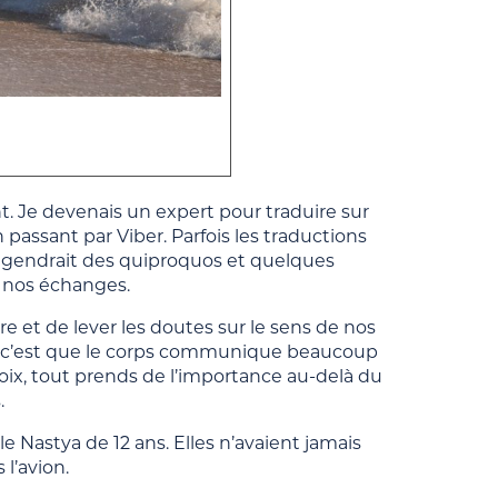
nt. Je devenais un expert pour traduire sur
 passant par Viber. Parfois les traductions
 engendrait des quiproquos et quelques
e nos échanges.
e et de lever les doutes sur le sens de nos
l, c’est que le corps communique beaucoup
a voix, tout prends de l’importance au-delà du
.
le Nastya de 12 ans. Elles n’avaient jamais
 l’avion.