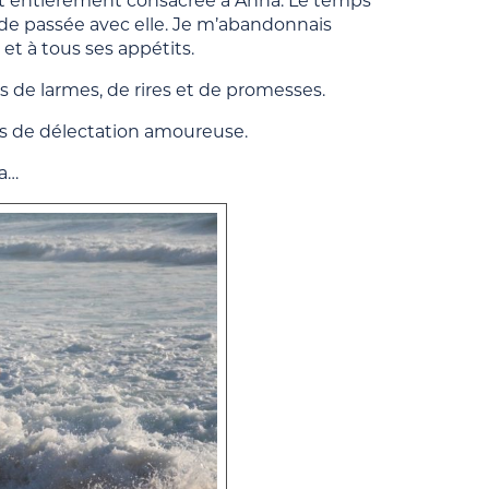
t entièrement consacrée à Anna. Le temps
de passée avec elle. Je m’abandonnais
et à tous ses appétits.
s de larmes, de rires et de promesses.
ts de délectation amoureuse.
na…