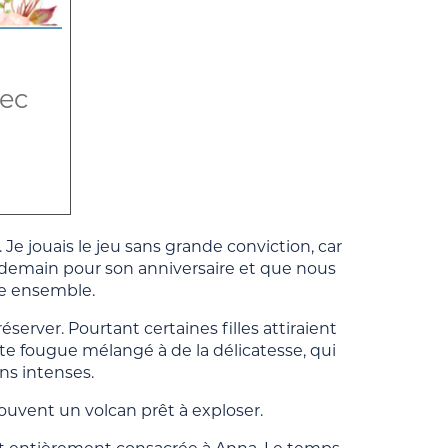
vec
e jouais le jeu sans grande conviction, car
endemain pour son anniversaire et que nous
e ensemble.
server. Pourtant certaines filles attiraient
tte fougue mélangé à de la délicatesse, qui
ons intenses.
ouvent un volcan prêt à exploser.