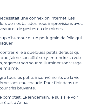
écessitait une connexion internet. Les
s lors de nos balades nous improvisions avec
uveaux et de gestes ou de mimes.
coup d’humour et un petit grain de folie qui
raquer.
encontrer, elle a quelques petits défauts qui
ue j’aime son côté sexy, entendre sa voix
, regarder son sourire illuminer son visage
le m’aime.
gré tous les petits inconvénients de la vie
me sans eau chaude. Pour finir dans un
cour très bruyante.
e comptait. Le lendemain, je suis allé voir
r était à Anna.