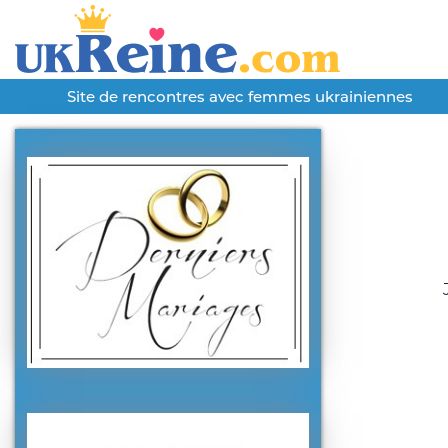
Site de rencontres avec femmes ukrainiennes