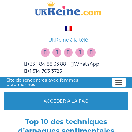
UkReine à la télé
+33 1 84 88 33 88
WhatsApp
+1 514 703 3725
Site de rencontres avec femmes
ukrainiennes
ACCEDER A LA FAQ
Top 10 des techniques
d’arnaques sentimentales