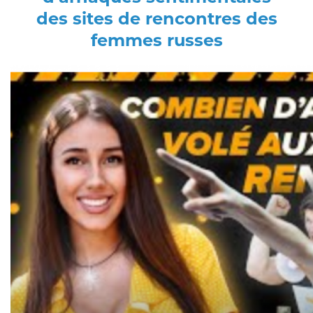
des sites de rencontres des
femmes russes