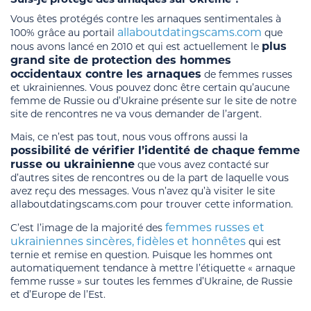
Vous êtes protégés contre les arnaques sentimentales à
allaboutdatingscams.com
100% grâce au portail
que
plus
nous avons lancé en 2010 et qui est actuellement le
grand site de protection des hommes
occidentaux contre les arnaques
de femmes russes
et ukrainiennes. Vous pouvez donc être certain qu’aucune
femme de Russie ou d’Ukraine présente sur le site de notre
site de rencontres ne va vous demander de l’argent.
Mais, ce n’est pas tout, nous vous offrons aussi la
possibilité de vérifier l’identité de chaque femme
russe ou ukrainienne
que vous avez contacté sur
d’autres sites de rencontres ou de la part de laquelle vous
avez reçu des messages. Vous n’avez qu’à visiter le site
allaboutdatingscams.com pour trouver cette information.
femmes russes et
C’est l’image de la majorité des
ukrainiennes sincères, fidèles et honnêtes
qui est
ternie et remise en question. Puisque les hommes ont
automatiquement tendance à mettre l’étiquette « arnaque
femme russe » sur toutes les femmes d’Ukraine, de Russie
et d’Europe de l’Est.