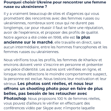
Pourquoi choisir Ukreine pour rencontrer une femme
russe ou ukrainienne ?
Il y a vraiment beaucoup de sites et d’agences qui vous
promettent des rencontres avec des femmes russes ou
ukrainiennes, nombreux sont ceux qui ne durent pas
longtemps, car pour réussir il faut se faire une réputation,
avoir de l’expérience, et proposer des profils de qualité.
la plus
Notre agence a été créée en 1998, elle est
ancienne sur le marché
, elle travaille en direct, sans
aucun intermédiaire, entre les hommes francophones et les
femmes russes ou ukrainiennes.
Nous vérifions tous les profils, les femmes de Kharkov et
environs doivent venir s’inscrire en personne et présenter
une pièce d’identité. Les autres sont vérifiées en ligne, et
lorsque nous détectons le moindre comportement suspect,
la personne est exclue. Nous testons leur motivation et leur
Les photos sont réelles, et nous leur
sérieux.
offrons un shooting photo pour en faire de plus
belles, pas besoin de les retoucher avec
Photoshop
. Nous proposons 100 % de femmes réelles,
vous pouvez d’ailleurs le vérifier en effectuant des
conférences vidéo par Skype avec n’importe laquelle