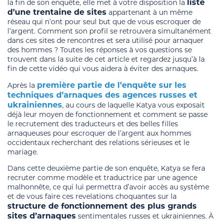
liste
la fin de son enquête, elle met à votre disposition la
d’une trentaine de sites
appartenant à un même
réseau qui n’ont pour seul but que de vous escroquer de
l’argent. Comment son profil se retrouvera simultanément
dans ces sites de rencontres et sera utilisé pour arnaquer
des hommes ? Toutes les réponses à vos questions se
trouvent dans la suite de cet article et regardez jusqu’à la
fin de cette vidéo qui vous aidera à éviter des arnaques.
première partie de l’enquête sur les
Après la
techniques d’arnaques des agences russes et
ukrainiennes
, au cours de laquelle Katya vous exposait
déjà leur moyen de fonctionnement et comment se passe
le recrutement des traducteurs et des belles filles
arnaqueuses pour escroquer de l’argent aux hommes
occidentaux recherchant des relations sérieuses et le
mariage.
Dans cette deuxième partie de son enquête, Katya se fera
recruter comme modèle et traductrice par une agence
malhonnête, ce qui lui permettra d’avoir accès au système
et de vous faire ces revelations choquantes sur la
structure de fonctionnement des plus grands
sites d’arnaques
sentimentales russes et ukrainiennes. À