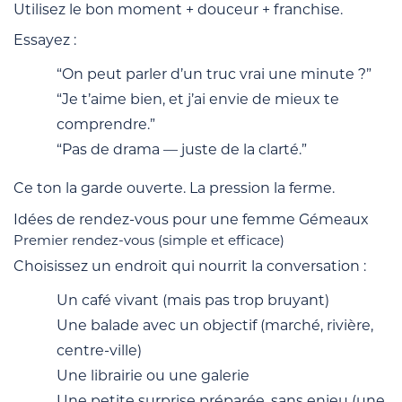
Utilisez le bon moment + douceur + franchise.
Essayez :
“On peut parler d’un truc vrai une minute ?”
“Je t’aime bien, et j’ai envie de mieux te
comprendre.”
“Pas de drama — juste de la clarté.”
Ce ton la garde ouverte. La pression la ferme.
Idées de rendez-vous pour une femme Gémeaux
Premier rendez-vous (simple et efficace)
Choisissez un endroit qui nourrit la conversation :
Un café vivant (mais pas trop bruyant)
Une balade avec un objectif (marché, rivière,
centre-ville)
Une librairie ou une galerie
Une petite surprise préparée, sans enjeu (une