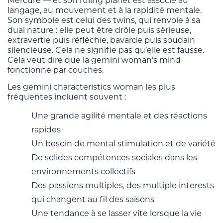
Mercure — et son ruling planet est associé au
langage, au mouvement et à la rapidité mentale.
Son symbole est celui des twins, qui renvoie à sa
dual nature : elle peut être drôle puis sérieuse,
extravertie puis réfléchie, bavarde puis soudain
silencieuse. Cela ne signifie pas qu’elle est fausse.
Cela veut dire que la gemini woman’s mind
fonctionne par couches.
Les gemini characteristics woman les plus
fréquentes incluent souvent :
Une grande agilité mentale et des réactions
rapides
Un besoin de mental stimulation et de variété
De solides compétences sociales dans les
environnements collectifs
Des passions multiples, des multiple interests
qui changent au fil des saisons
Une tendance à se lasser vite lorsque la vie