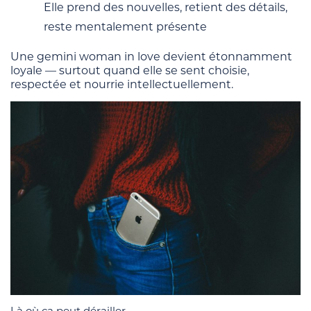
Elle prend des nouvelles, retient des détails,
reste mentalement présente
Une gemini woman in love devient étonnamment
loyale — surtout quand elle se sent choisie,
respectée et nourrie intellectuellement.
Là où ça peut dérailler