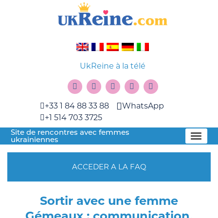
UkReine à la télé
+33 1 84 88 33 88
WhatsApp
+1 514 703 3725
Site de rencontres avec femmes
ukrainiennes
ACCEDER A LA FAQ
Sortir avec une femme
Gémeaux : communication,