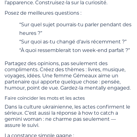
l’apparence. Construisez-la sur la curiosité.
Posez de meilleures questions :
“Sur quel sujet pourrais-tu parler pendant des
heures ?”
“Sur quoi as-tu changé d’avis récemment ?”
“À quoi ressemblerait ton week-end parfait ?”
Partagez des opinions, pas seulement des
compliments. Créez des thèmes : livres, musique,
voyages, idées. Une femme Gémeaux aime un
partenaire qui apporte quelque chose : pensée,
humour, point de vue. Gardez-la mentally engaged.
Faire coïncider les mots et les actes
Dans la culture ukrainienne, les actes confirment le
sérieux. C’est aussi la réponse à how to catch a
gemini woman : ne charme pas seulement —
assure le suivi.
La constance simple gagne :