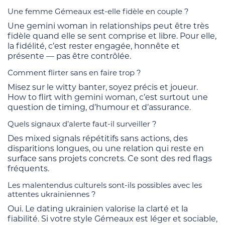
Une femme Gémeaux est-elle fidèle en couple ?
Une gemini woman in relationships peut être très
fidèle quand elle se sent comprise et libre. Pour elle,
la fidélité, c’est rester engagée, honnête et
présente — pas être contrôlée.
Comment flirter sans en faire trop ?
Misez sur le witty banter, soyez précis et joueur.
How to flirt with gemini woman, c’est surtout une
question de timing, d’humour et d’assurance.
Quels signaux d’alerte faut-il surveiller ?
Des mixed signals répétitifs sans actions, des
disparitions longues, ou une relation qui reste en
surface sans projets concrets. Ce sont des red flags
fréquents.
Les malentendus culturels sont-ils possibles avec les
attentes ukrainiennes ?
Oui. Le dating ukrainien valorise la clarté et la
fiabilité. Si votre style Gémeaux est léger et sociable,