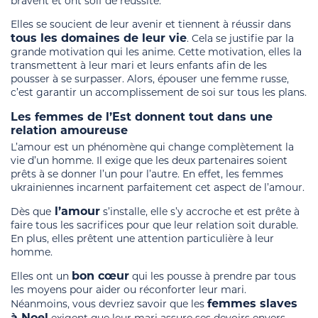
bravent et ont soif de réussite.
Elles se soucient de leur avenir et tiennent à réussir dans
tous les domaines de leur vie
. Cela se justifie par la
grande motivation qui les anime. Cette motivation, elles la
transmettent à leur mari et leurs enfants afin de les
pousser à se surpasser. Alors, épouser une femme russe,
c’est garantir un accomplissement de soi sur tous les plans.
Les femmes de l’Est donnent tout dans une
relation amoureuse
L’amour est un phénomène qui change complètement la
vie d’un homme. Il exige que les deux partenaires soient
prêts à se donner l’un pour l’autre. En effet, les femmes
ukrainiennes incarnent parfaitement cet aspect de l’amour.
l’amour
Dès que
s’installe, elle s’y accroche et est prête à
faire tous les sacrifices pour que leur relation soit durable.
En plus, elles prêtent une attention particulière à leur
homme.
bon cœur
Elles ont un
qui les pousse à prendre par tous
les moyens pour aider ou réconforter leur mari.
femmes slaves
Néanmoins, vous devriez savoir que les
à Noel