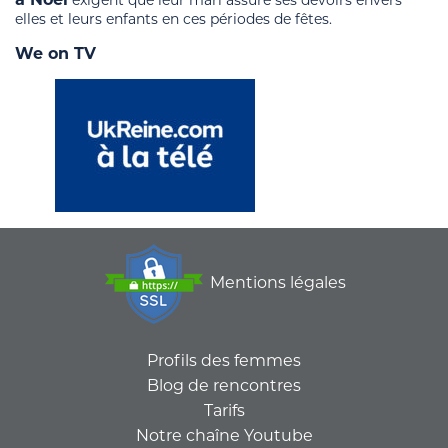
exigent que leur mari assure ses devoirs envers
elles et leurs enfants en ces périodes de fêtes.
We on TV
Mentions légales
Profils des femmes
Blog de rencontres
Tarifs
Notre chaîne Youtube