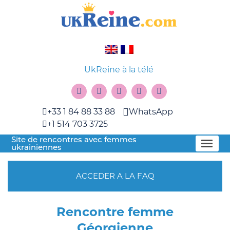
UkReine à la télé
+33 1 84 88 33 88
WhatsApp
+1 514 703 3725
Site de rencontres avec femmes
ukrainiennes
ACCEDER A LA FAQ
Rencontre femme
Géorgienne