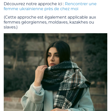
Découvrez notre approche ici :
Rencontrer une
femme ukrainienne près de chez moi
(Cette approche est également applicable aux
femmes géorgiennes, moldaves, kazakhes ou
slaves.)