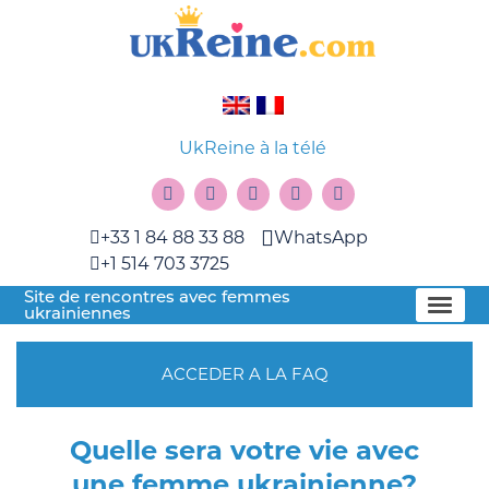
UkReine à la télé
+33 1 84 88 33 88
WhatsApp
+1 514 703 3725
Site de rencontres avec femmes
ukrainiennes
ACCEDER A LA FAQ
Quelle sera votre vie avec
une femme ukrainienne?