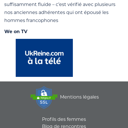
suffisamment fluide – c’est vérifié avec plusieurs
nos anciennes adhérentes qui ont épousé les
hommes francophones
We on TV
Mentions légales
Profils des femmes
Blog de rencontres