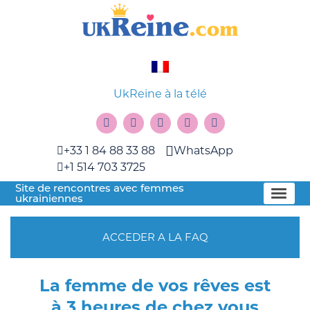
UkReine à la télé
+33 1 84 88 33 88
WhatsApp
+1 514 703 3725
Site de rencontres avec femmes
ukrainiennes
ACCEDER A LA FAQ
La femme de vos rêves est
à 3 heures de chez vous