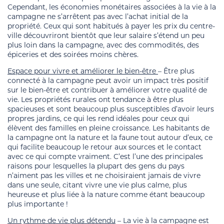
Cependant, les économies monétaires associées à la vie à la
campagne ne s’arrêtent pas avec l’achat initial de la
propriété. Ceux qui sont habitués à payer les prix du centre-
ville découvriront bientôt que leur salaire s’étend un peu
plus loin dans la campagne, avec des commodités, des
épiceries et des soirées moins chères.
Espace pour vivre et améliorer le bien-être
– Être plus
connecté à la campagne peut avoir un impact très positif
sur le bien-être et contribuer à améliorer votre qualité de
vie. Les propriétés rurales ont tendance à être plus
spacieuses et sont beaucoup plus susceptibles d’avoir leurs
propres jardins, ce qui les rend idéales pour ceux qui
élèvent des familles en pleine croissance. Les habitants de
la campagne ont la nature et la faune tout autour d’eux, ce
qui facilite beaucoup le retour aux sources et le contact
avec ce qui compte vraiment. C’est l’une des principales
raisons pour lesquelles la plupart des gens du pays
n’aiment pas les villes et ne choisiraient jamais de vivre
dans une seule, citant vivre une vie plus calme, plus
heureuse et plus liée à la nature comme étant beaucoup
plus importante !
Un rythme de vie plus détendu
– La vie à la campagne est