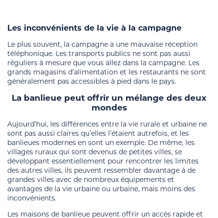
Les inconvénients
de la vie à la campagne
Le plus souvent, la campagne a une mauvaise réception
téléphonique. Les transports publics ne sont pas aussi
réguliers à mesure que vous allez dans la campagne. Les
grands magasins d’alimentation et les restaurants ne sont
généralement pas accessibles à pied dans le pays.
La banlieue peut offrir un mélange des deux
mondes
Aujourd’hui, les différences entre la vie rurale et urbaine ne
sont pas aussi claires qu’elles l’étaient autrefois, et les
banlieues modernes en sont un exemple. De même, les
villages ruraux qui sont devenus de petites villes, se
développant essentiellement pour rencontrer les limites
des autres villes, ils peuvent ressembler davantage à de
grandes villes avec de nombreux équipements et
avantages de la vie urbaine ou urbaine, mais moins des
inconvénients.
Les maisons de banlieue peuvent offrir un accès rapide et