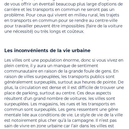
de vous offrir un éventail beaucoup plus large d’options de
carrière et les transports en commun ne seront pas un
problème. Pour ceux qui vivent en milieu rural, les trajets
en transports en commun pour se rendre au centre-ville
pour travailler peuvent être impossibles (faire de la voiture
une nécessité) ou très longs et coûteux.
Les inconvénients
de la vie urbaine
Les villes ont une population énorme, donc si vous vivez en
plein centre, il y aura un manque de sentiment
communautaire en raison de la grande foule de gens. En
raison de villes surpeuplées, les transports publics sont
généralement surpeuplés, surtout aux heures de pointe. De
plus, la circulation est dense et il est difficile de trouver une
place de parking, surtout au centre. Ces deux aspects
résultent d’un grand nombre de voitures. les villes sont
surpeuplées. Les magasins, les rues et les transports en
commun sont surpeuplés. Les gens ressentent une gêne
mentale liée aux conditions de vie. Le style de vie de la ville
est notoirement plus cher qu’à la campagne. Il n’est pas
sain de vivre en zone urbaine car l’air dans les villes est