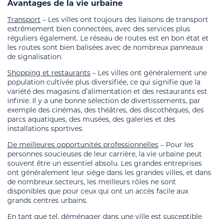
Avantages
de la vie urbaine
Transport
– Les villes ont toujours des liaisons de transport
extrêmement bien connectées, avec des services plus
réguliers également. Le réseau de routes est en bon état et
les routes sont bien balisées avec de nombreux panneaux
de signalisation.
Shopping et restaurants
– Les villes ont généralement une
population cultivée plus diversifiée, ce qui signifie que la
variété des magasins d’alimentation et des restaurants est
infinie. Il y a une bonne sélection de divertissements, par
exemple des cinémas, des théâtres, des discothèques, des
parcs aquatiques, des musées, des galeries et des
installations sportives.
De meilleures opportunités professionnelles
– Pour les
personnes soucieuses de leur carrière, la vie urbaine peut
souvent être un essentiel absolu. Les grandes entreprises
ont généralement leur siège dans les grandes villes, et dans
de nombreux secteurs, les meilleurs rôles ne sont
disponibles que pour ceux qui ont un accès facile aux
grands centres urbains.
En tant que tel, déménager dans une ville est susceptible