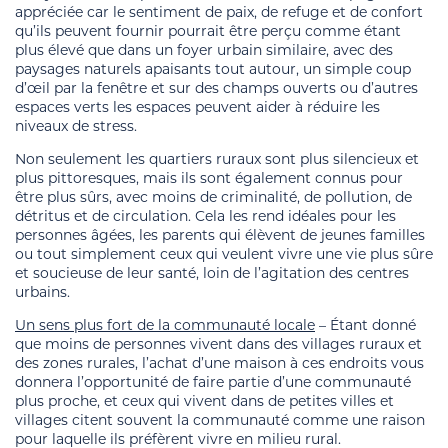
appréciée car le sentiment de paix, de refuge et de confort
qu’ils peuvent fournir pourrait être perçu comme étant
plus élevé que dans un foyer urbain similaire, avec des
paysages naturels apaisants tout autour, un simple coup
d’œil par la fenêtre et sur des champs ouverts ou d’autres
espaces verts les espaces peuvent aider à réduire les
niveaux de stress.
Non seulement les quartiers ruraux sont plus silencieux et
plus pittoresques, mais ils sont également connus pour
être plus sûrs, avec moins de criminalité, de pollution, de
détritus et de circulation. Cela les rend idéales pour les
personnes âgées, les parents qui élèvent de jeunes familles
ou tout simplement ceux qui veulent vivre une vie plus sûre
et soucieuse de leur santé, loin de l’agitation des centres
urbains.
Un sens plus fort de la communauté locale
– Étant donné
que moins de personnes vivent dans des villages ruraux et
des zones rurales, l’achat d’une maison à ces endroits vous
donnera l’opportunité de faire partie d’une communauté
plus proche, et ceux qui vivent dans de petites villes et
villages citent souvent la communauté comme une raison
pour laquelle ils préfèrent vivre en milieu rural.