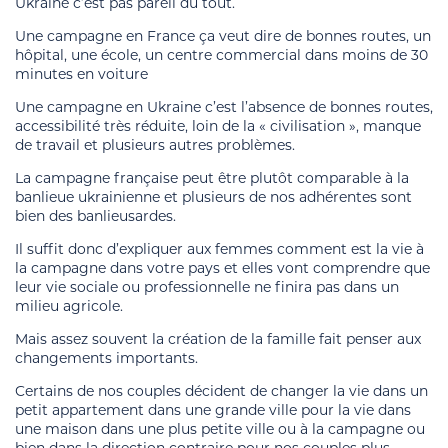
Ukraine c’est pas pareil du tout.
Une campagne en France ça veut dire de bonnes routes, un
hôpital, une école, un centre commercial dans moins de 30
minutes en voiture
Une campagne en Ukraine c’est l’absence de bonnes routes,
accessibilité très réduite, loin de la « civilisation », manque
de travail et plusieurs autres problèmes.
La campagne française peut être plutôt comparable à la
banlieue ukrainienne et plusieurs de nos adhérentes sont
bien des banlieusardes.
Il suffit donc d’expliquer aux femmes comment est la vie à
la campagne dans votre pays et elles vont comprendre que
leur vie sociale ou professionnelle ne finira pas dans un
milieu agricole.
Mais assez souvent la création de la famille fait penser aux
changements importants.
Certains de nos couples décident de changer la vie dans un
petit appartement dans une grande ville pour la vie dans
une maison dans une plus petite ville ou à la campagne ou
bien dans la direction contraire pour nos couples plus