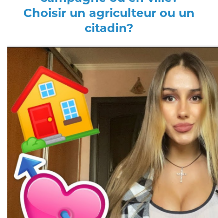
Choisir un agriculteur ou un
citadin?