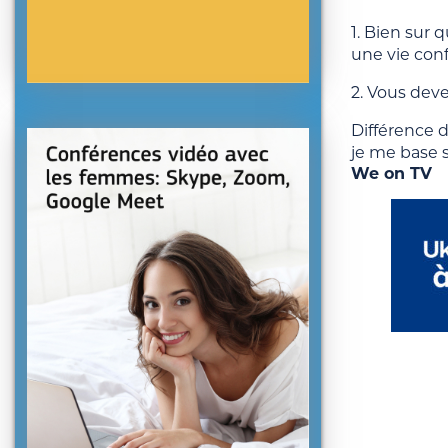
1. Bien sur 
une vie conf
2. Vous deve
Différence d
je me base 
We on TV