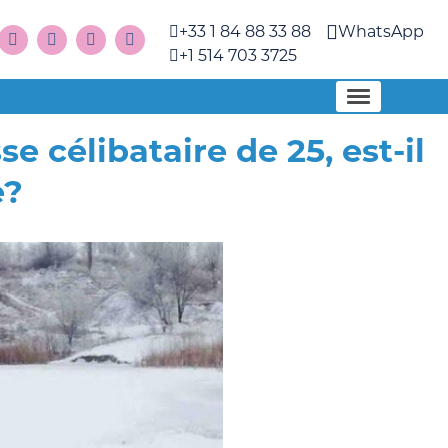
+33 1 84 88 33 88
WhatsApp
+1 514 703 3725
se célibataire de 25, est-il
e?