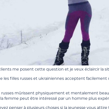
lients me posent cette question et je veux éclaircir la si
ue les filles russes et ukrainiennes acceptent facilemen
 russes mûrissent physiquement et mentalement beau
 la femme peut être intéressé par un homme plus expér
vez penser à plusieurs choses si la jeunesse vous attire