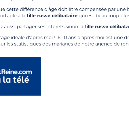
que cette différence d’âge doit être compensée par une b
ortable à la
fille russe célibataire
qui est beaucoup plu
z aussi partager ses intérêts sinon la
fille russe célibata
’âge idéale d’après moi? 6-10 ans d’après moi est une d
sur les statistiques des mariages de notre agence de re