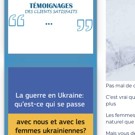
Pas mal de c
C’est vrai q
plus
Les femmes
naturel que
Mais vous de