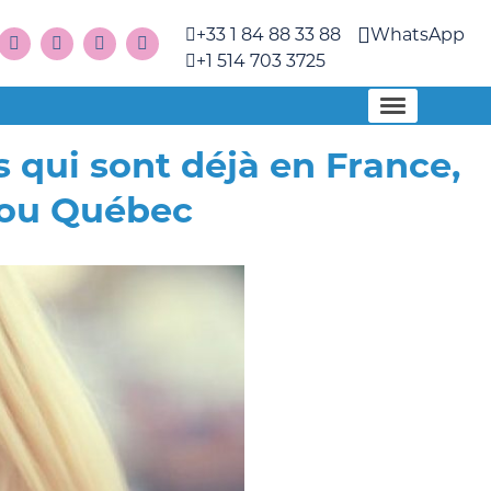
+33 1 84 88 33 88
WhatsApp
+1 514 703 3725
qui sont déjà en France,
 ou Québec