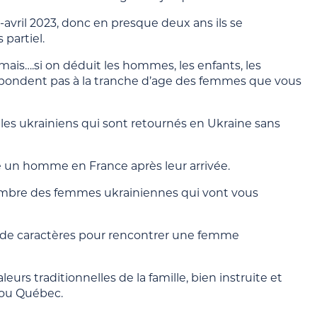
avril 2023, donc en presque deux ans ils se
 partiel.
 mais….si on déduit les hommes, les enfants, les
spondent pas à la tranche d’age des femmes que vous
r les ukrainiens qui sont retournés en Ukraine sans
é un homme en France après leur arrivée.
e nombre des femmes ukrainiennes qui vont vous
é de caractères pour rencontrer une femme
rs traditionnelles de la famille, bien instruite et
e ou Québec.