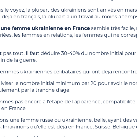
e voyez, la plupart des ukrainiens sont arrivés en mars-
 déjà en français, la plupart a un travail au moins à temps
 une femme ukrainienne en France
semble très facile,
ées, les femmes en relations, les femmes qui ne corre
t pas tout. Il faut déduire 30-40% du nombre initial pou
fin de la guerre.
s femmes ukrainiennes célibataires qui ont déjà rencontr
t diviser le nombre initial minimum par 20 pour avoir l
ulement par la tranche d’age.
mes pas encore à l’étape de l’apparence, compatibilit
 en France
ns une femme russe ou ukrainienne, belle, ayant des valeu
. Imaginons qu’elle est déjà en France, Suisse, Belgiqu