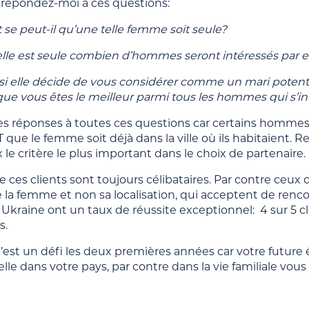
répondez-moi à ces questions:
se peut-il qu’une telle femme soit seule?
elle est seule combien d’hommes seront intéressés par e
si elle décide de vous considérer comme un mari potenti
que vous êtes le meilleur parmi tous les hommes qui s’in
les réponses à toutes ces questions car certains homme
ue le femme soit déjà dans la ville où ils habitaient. 
 le critère le plus important dans le choix de partenaire.
e ces clients sont toujours célibataires. Par contre ceux 
e la femme et non sa localisation, qui acceptent de renc
 Ukraine ont un taux de réussite exceptionnel: 4 sur 5 
s.
est un défi les deux premières années car votre future é
lle dans votre pays, par contre dans la vie familiale vous