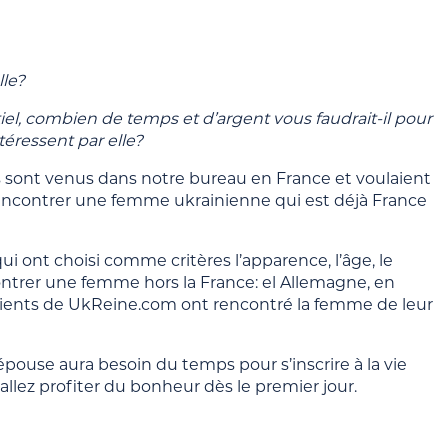
lle?
el, combien de temps et d’argent vous faudrait-il pour
téressent par elle?
s sont venus dans notre bureau en France et voulaient
Rencontrer une femme ukrainienne qui est déjà France
qui ont choisi comme critères l’apparence, l’âge, le
ontrer une femme hors la France: el Allemagne, en
clients de UkReine.com ont rencontré la femme de leur
pouse aura besoin du temps pour s’inscrire à la vie
 allez profiter du bonheur dès le premier jour.