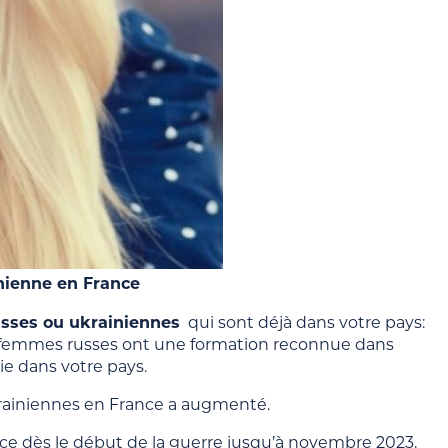
ienne en France
sses ou ukrainiennes
qui sont déjà dans votre pays:
ces femmes russes ont une formation reconnue dans
ie dans votre pays.
krainiennes en France a augmenté.
nce dès le début de la guerre jusqu’à novembre 2023.