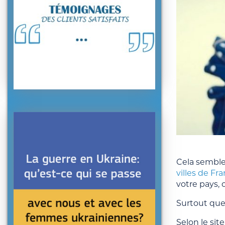
Cela semble 
villes de Fr
votre pays, 
Surtout que
Selon le sit