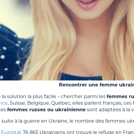
Rencontrer une femme ukrain
la solution la plus facile – chercher parmi les
femmes ru
ance
, Suisse, Belgique, Québec; elles parlent français, 
ces
femmes russes ou ukrainienne
sont adaptées à la v
 suite à la guerre en Ukraine, le nombre des femmes u
e
Eurostat
76 865 Ukrainiens ont trouvé le refuge en Fra