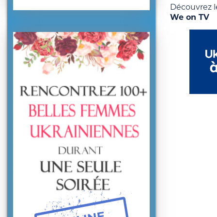
Découvrez 
We on TV