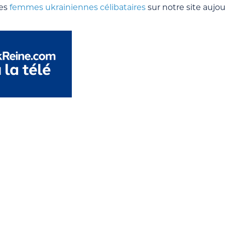
les
femmes ukrainiennes célibataires
sur notre site aujo