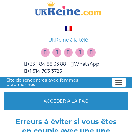
UkReine à la télé
+33 1 84 88 33 88
WhatsApp
+1 514 703 3725
Site de rencontres avec femmes
ukrainiennes
ACCEDER A LA FAQ
Erreurs à éviter si vous êtes
en couple avec une une