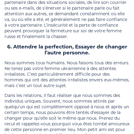
partenaire dans des situations sociales, de lire son courrier
ou ses e-mails, de s’énerver si le partenaire parle ou fait
attention aux autres, se demandant constamment où elle
va, ou où elle a été, et généralement ne pas faire confiance
à votre partenaire. L’insécurité et la perte de confiance
peuvent provoquer la fermeture sur soi de votre femme
russe et finalement la chasser.
6. Attendre la perfection, Essayer de changer
l’autre personne.
Nous sommes tous humains. Nous faisons tous des erreurs.
Ne tenez pas votre femme ukrainienne à des attentes
irréalistes. C’est particulièrement difficile pour des
hommes qui ont des attentes irréalistes envers eux-mêmes,
mais c’est un tout autre sujet.
Dans les relations, il faut réaliser que nous sommes des
individus uniques. Souvent, nous sommes attirés par
quelqu’un qui est complètement opposé à nous et après un
certain temps, nous pouvons être tentés d’essayer de la
changer pour qu’elle soit le même que nous. Prenez du
recul et rappelez-vous pourquoi vous êtes tombé amoureux
de cette personne en premier lieu. Mon petit ami est pour