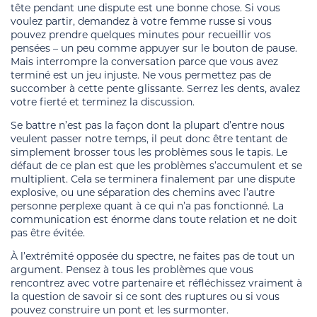
tête pendant une dispute est une bonne chose. Si vous
voulez partir, demandez à votre femme russe si vous
pouvez prendre quelques minutes pour recueillir vos
pensées – un peu comme appuyer sur le bouton de pause.
Mais interrompre la conversation parce que vous avez
terminé est un jeu injuste. Ne vous permettez pas de
succomber à cette pente glissante. Serrez les dents, avalez
votre fierté et terminez la discussion.
Se battre n’est pas la façon dont la plupart d’entre nous
veulent passer notre temps, il peut donc être tentant de
simplement brosser tous les problèmes sous le tapis. Le
défaut de ce plan est que les problèmes s’accumulent et se
multiplient. Cela se terminera finalement par une dispute
explosive, ou une séparation des chemins avec l’autre
personne perplexe quant à ce qui n’a pas fonctionné. La
communication est énorme dans toute relation et ne doit
pas être évitée.
À l’extrémité opposée du spectre, ne faites pas de tout un
argument. Pensez à tous les problèmes que vous
rencontrez avec votre partenaire et réfléchissez vraiment à
la question de savoir si ce sont des ruptures ou si vous
pouvez construire un pont et les surmonter.