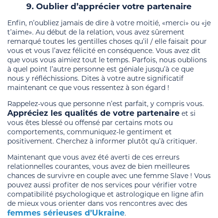
9. Oublier d’apprécier votre partenaire
Enfin, n’oubliez jamais de dire à votre moitié, «merci» ou «je
t’aime». Au début de la relation, vous avez sûrement
remarqué toutes les gentilles choses qu’il / elle faisait pour
vous et vous l’avez félicité en conséquence. Vous avez dit
que vous vous aimiez tout le temps. Parfois, nous oublions
à quel point l’autre personne est géniale jusqu’à ce que
nous y réfléchissions. Dites à votre autre significatif
maintenant ce que vous ressentez à son égard !
Rappelez-vous que personne n’est parfait, y compris vous.
Appréciez les qualités de votre partenaire
et si
vous êtes blessé ou offensé par certains mots ou
comportements, communiquez-le gentiment et
positivement. Cherchez à informer plutôt qu’à critiquer.
Maintenant que vous avez été averti de ces erreurs
relationnelles courantes, vous avez de bien meilleures
chances de survivre en couple avec une femme Slave ! Vous
pouvez aussi profiter de nos services pour vérifier votre
compatibilité psychologique et astrologique en ligne afin
de mieux vous orienter dans vos rencontres avec des
femmes sérieuses d’Ukraine
.