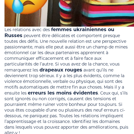
femmes ukrainiennes ou
Les relations avec des
Russes
peuvent être délicates et comportent presque
toutes des défis. Une nouvelle relation est une perspective
passionnante, mais elle peut aussi être un champ de mines
émotionnel car les deux partenaires apprennent à
communiquer efficacement et à faire face aux
particularités de l’autre. Si vous avez de la chance, vous
drapeaux rouges
remarquerez les
avant qu’ils ne
deviennent trop sérieux. Il y a les plus évidents, comme la
violence émotionnelle, verbale ou physique, qui sont des
motifs automatiques de mettre fin aux choses. Mais il y a
erreurs les moins évidentes
ensuite les
. Ceux qui, s’ils
sont ignorés ou non corrigés, causent des tensions et
pourraient même ruiner votre bonheur pour toujours. Si
vous êtes coupable d’une ou plusieurs des neuf erreurs ci-
dessous, ne paniquez pas. Toutes les relations impliquent
l’apprentissage et la croissance. Identifiez les domaines
dans lesquels vous pouvez apporter des améliorations, puis
allez-y !