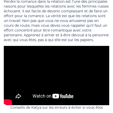
Perdre la romance dans la relation est l’une des principales
raisons pour lesquelles les relations avec les femmes russes
échouent. Il est facile de devenir complaisant et de faire un
effort pour la romance. La vérité est que les relations sont
un travail. Non pas que vous ne vous amuserez pas en
cours de route, mais vous devez vous rappeler qu’il faut un
effort concentré pour être romantique avec votre
partenaire. Apprenez à aimer et à être dévoué à la personne
avec qui vous êtes, pas à qui elle est sur les papiers.
Conseils de Katya sur les erreurs à éviter si vous êtes