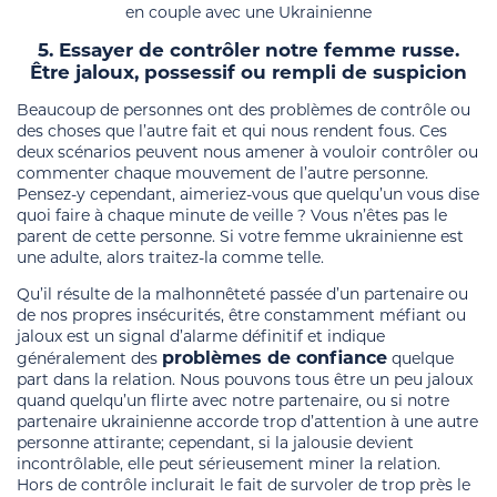
en couple avec une Ukrainienne
5. Essayer de contrôler notre femme russe.
Être jaloux, possessif ou rempli de suspicion
Beaucoup de personnes ont des problèmes de contrôle ou
des choses que l’autre fait et qui nous rendent fous. Ces
deux scénarios peuvent nous amener à vouloir contrôler ou
commenter chaque mouvement de l’autre personne.
Pensez-y cependant, aimeriez-vous que quelqu’un vous dise
quoi faire à chaque minute de veille ? Vous n’êtes pas le
parent de cette personne. Si votre femme ukrainienne est
une adulte, alors traitez-la comme telle.
Qu’il résulte de la malhonnêteté passée d’un partenaire ou
de nos propres insécurités, être constamment méfiant ou
jaloux est un signal d’alarme définitif et indique
problèmes de confiance
généralement des
quelque
part dans la relation. Nous pouvons tous être un peu jaloux
quand quelqu’un flirte avec notre partenaire, ou si notre
partenaire ukrainienne accorde trop d’attention à une autre
personne attirante; cependant, si la jalousie devient
incontrôlable, elle peut sérieusement miner la relation.
Hors de contrôle inclurait le fait de survoler de trop près le