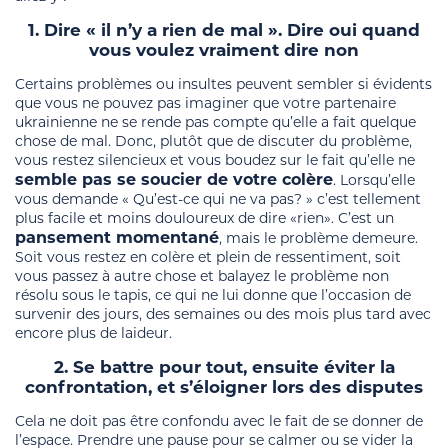
1. Dire « il n’y a rien de mal ». Dire oui quand
vous voulez vraiment dire non
Certains problèmes ou insultes peuvent sembler si évidents
que vous ne pouvez pas imaginer que votre partenaire
ukrainienne ne se rende pas compte qu’elle a fait quelque
chose de mal. Donc, plutôt que de discuter du problème,
vous restez silencieux et vous boudez sur le fait qu’elle ne
semble pas se soucier de votre colère
. Lorsqu’elle
vous demande « Qu’est-ce qui ne va pas? » c’est tellement
plus facile et moins douloureux de dire «rien». C’est un
pansement momentané
, mais le problème demeure.
Soit vous restez en colère et plein de ressentiment, soit
vous passez à autre chose et balayez le problème non
résolu sous le tapis, ce qui ne lui donne que l’occasion de
survenir des jours, des semaines ou des mois plus tard avec
encore plus de laideur.
2. Se battre pour tout, ensuite éviter la
confrontation, et s’éloigner lors des disputes
Cela ne doit pas être confondu avec le fait de se donner de
l’espace. Prendre une pause pour se calmer ou se vider la