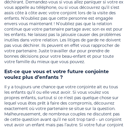
déchirant. Demandez-vous si vous allez paniquer si votre ex
vous appelle au téléphone, ou si vous découvrez qu’il s’est
assis côte à côte avec votre conjoint lors de la visite des
enfants. N’oubliez pas que cette personne est engagée
envers vous maintenant ! N’oubliez pas que la relation
continue que votre partenaire partage avec son ex est pour
les enfants. Ne laissez pas la jalousie causer des problèmes
inutiles dans votre relation. Les litiges de garde ne doivent
pas vous déchirer. Ils peuvent en effet vous rapprocher de
votre partenaire. Juste travailler dur pour prendre de
bonnes décisions pour votre beau-enfant et pour toute
votre famille du mieux que vous pouvez.
Est-ce que vous et votre future conjointe
voulez plus d’enfants ?
Il y a toujours une chance que votre conjointe ait eu tous
les enfants qu’il ou elle veut avoir. Si vous voulez vos
propres enfants, surtout si ce n’est pas quelque chose sur
lequel vous êtes prêt à faire des compromis, découvrez
exactement où votre partenaire se situe sur la question.
Malheureusement, de nombreux couples ne discutent pas
de cette question avant qu’il ne soit trop tard – un conjoint
veut avoir un enfant mais pas l’autre. Si votre futur conjoint