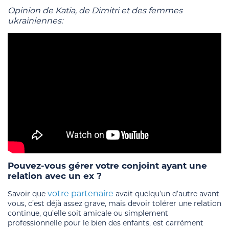
Opinion de Katia, de Dimitri et des femmes
ukrainiennes:
Pouvez-vous gérer votre conjoint ayant une
relation avec un ex ?
votre partenaire
Savoir que
avait quelqu’un d’autre avant
vous, c’est déjà assez grave, mais devoir tolérer une relation
continue, qu’elle soit amicale ou simplement
professionnelle pour le bien des enfants, est carrément