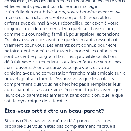
considérer, mais des différences irréconciliables entre vous
et les enfants peuvent conduire à un mariage
irrémédiablement brisé. Alors, soyez honnête avec vous-
même et honnête avec votre conjoint. Si vous et les
enfants avez du mal à vous réconcilier, parlez-en à votre
conjoint pour déterminer s’il y a quelque chose à faire,
comme du counseling familial, pour apaiser les tensions.
De plus, essayez de savoir ce que les enfants ressentent
vraiment pour vous. Les enfants sont connus pour être
notoirement honnêtes et ouverts, donc si les enfants ne
sont pas votre plus grand fan, il est probable qu’ils l’ont
déjà fait savoir. Cependant, tous les enfants ne seront pas
aussi ouverts. Alors, assurez-vous que vous et votre
conjoint ayez une conversation franche mais amicale sur le
nouvel ajout à la famille. Assurez-vous que les enfants
comprennent que vous ne cherchez pas à remplacer leur
autre parent, et assurez-vous également qu’ils savent que
leurs deux parents les aimeront sans condition, quelle que
soit la dynamique de la famille.
Êtes-vous prêt à être un beau-parent?
Si vous n’êtes pas vous-même déjà parent, il est très
probable que vous n’êtes pas complètement habitué à