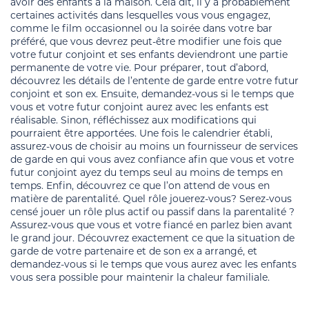
avoir des enfants à la maison. Cela dit, il y a probablement
certaines activités dans lesquelles vous vous engagez,
comme le film occasionnel ou la soirée dans votre bar
préféré, que vous devrez peut-être modifier une fois que
votre futur conjoint et ses enfants deviendront une partie
permanente de votre vie. Pour préparer, tout d’abord,
découvrez les détails de l’entente de garde entre votre futur
conjoint et son ex. Ensuite, demandez-vous si le temps que
vous et votre futur conjoint aurez avec les enfants est
réalisable. Sinon, réfléchissez aux modifications qui
pourraient être apportées. Une fois le calendrier établi,
assurez-vous de choisir au moins un fournisseur de services
de garde en qui vous avez confiance afin que vous et votre
futur conjoint ayez du temps seul au moins de temps en
temps. Enfin, découvrez ce que l’on attend de vous en
matière de parentalité. Quel rôle jouerez-vous? Serez-vous
censé jouer un rôle plus actif ou passif dans la parentalité ?
Assurez-vous que vous et votre fiancé en parlez bien avant
le grand jour. Découvrez exactement ce que la situation de
garde de votre partenaire et de son ex a arrangé, et
demandez-vous si le temps que vous aurez avec les enfants
vous sera possible pour maintenir la chaleur familiale.