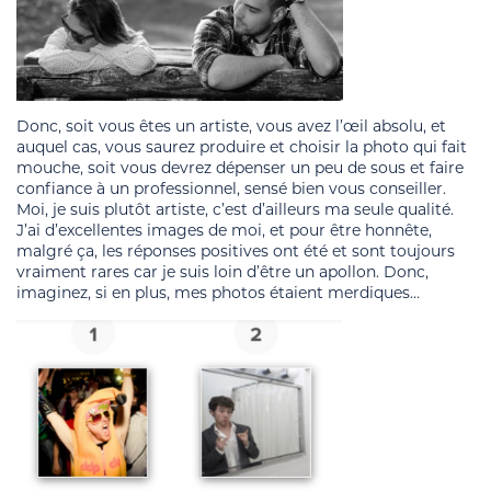
Donc, soit vous êtes un artiste, vous avez l’œil absolu, et
auquel cas, vous saurez produire et choisir la photo qui fait
mouche, soit vous devrez dépenser un peu de sous et faire
confiance à un professionnel, sensé bien vous conseiller.
Moi, je suis plutôt artiste, c’est d’ailleurs ma seule qualité.
J’ai d’excellentes images de moi, et pour être honnête,
malgré ça, les réponses positives ont été et sont toujours
vraiment rares car je suis loin d’être un apollon. Donc,
imaginez, si en plus, mes photos étaient merdiques…