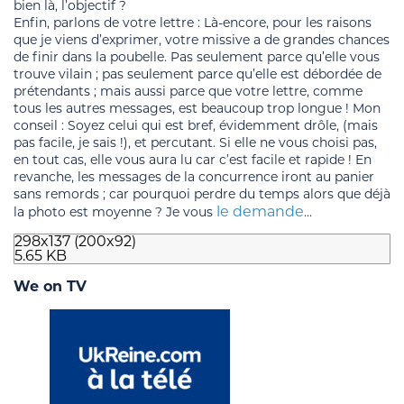
bien là, l’objectif ?
Enfin, parlons de votre lettre : Là-encore, pour les raisons
que je viens d’exprimer, votre missive a de grandes chances
de finir dans la poubelle. Pas seulement parce qu’elle vous
trouve vilain ; pas seulement parce qu’elle est débordée de
prétendants ; mais aussi parce que votre lettre, comme
tous les autres messages, est beaucoup trop longue ! Mon
conseil : Soyez celui qui est bref, évidemment drôle, (mais
pas facile, je sais !), et percutant. Si elle ne vous choisi pas,
en tout cas, elle vous aura lu car c’est facile et rapide ! En
revanche, les messages de la concurrence iront au panier
sans remords ; car pourquoi perdre du temps alors que déjà
le demande
la photo est moyenne ? Je vous
…
298
x
137
(
200
x
92
)
5.65
KB
We on TV