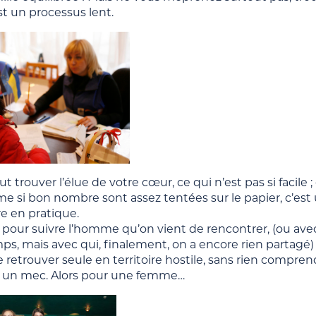
st un processus lent.
aut trouver l’élue de votre cœur, ce qui n’est pas si facile ;
e si bon nombre sont assez tentées sur le papier, c’es
e en pratique.
 pour suivre l’homme qu’on vient de rencontrer, (ou avec
s, mais avec qui, finalement, on a encore rien partagé) ;
e retrouver seule en territoire hostile, sans rien comprend
un mec. Alors pour une femme…