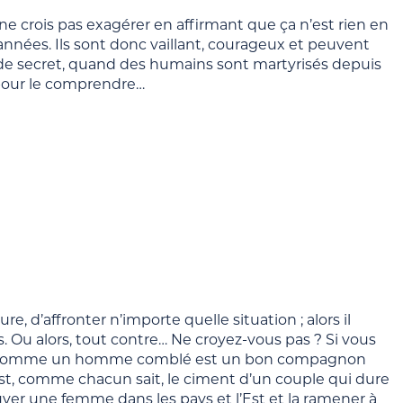
 ne crois pas exagérer en affirmant que ça n’est rien en
nnées. Ils sont donc vaillant, courageux et peuvent
as de secret, quand des humains sont martyrisés depuis
yr pour le comprendre…
re, d’affronter n’importe quelle situation ; alors il
. Ou alors, tout contre… Ne croyez-vous pas ? Si vous
 ; et comme un homme comblé est un bon compagnon
i est, comme chacun sait, le ciment d’un couple qui dure
uver une femme dans les pays et l’Est et la ramener à