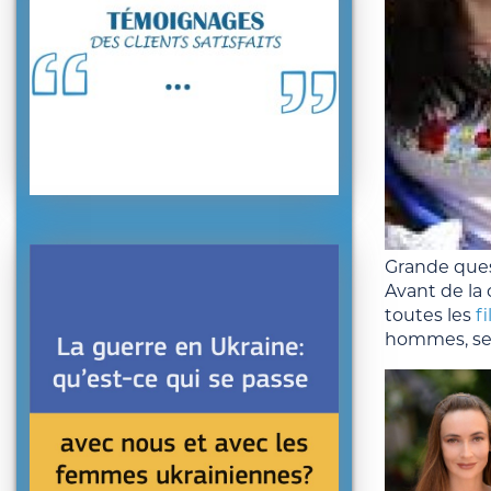
Grande quest
Avant de la 
toutes les
f
hommes, seri