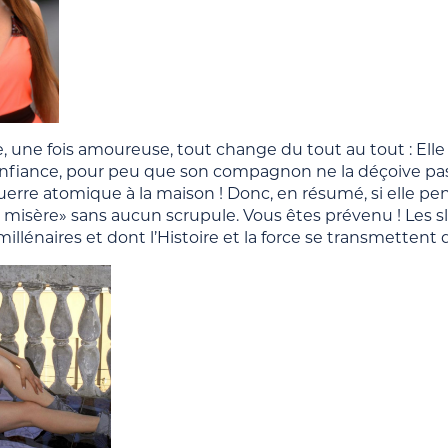
 une fois amoureuse, tout change du tout au tout : Elle d
fiance, pour peu que son compagnon ne la déçoive pas. Mai
uerre atomique à la maison ! Donc, en résumé, si elle pen
a misère» sans aucun scrupule. Vous êtes prévenu ! Les sl
illénaires et dont l’Histoire et la force se transmettent