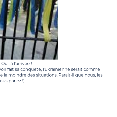
i, à l’arrivée !
avoir fait sa conquête, l’ukrainienne serait comme
 la moindre des situations. Parait-il que nous, les
us parlez !).