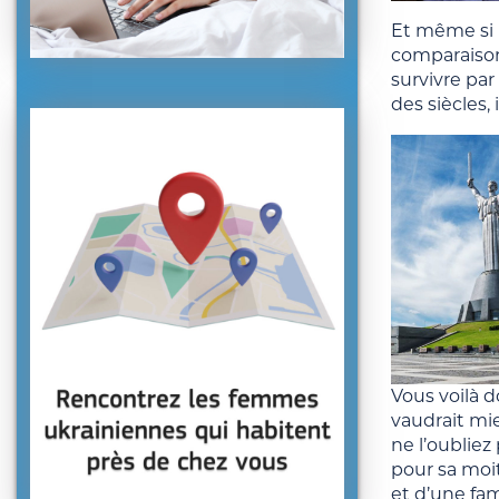
Et même si n
comparaison
survivre par
des siècles, 
Vous voilà 
vaudrait mie
ne l’oublie
pour sa moit
et d’une fam