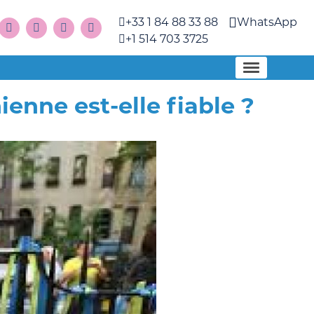
+33 1 84 88 33 88
WhatsApp
+1 514 703 3725
enne est-elle fiable ?