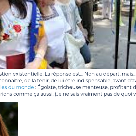
ion existentielle. La réponse est… Non au départ, mais… Ou
connaitre, de la tenir, de lui être indispensable, avant d’
illes du monde
: Égoïste, tricheuse menteuse, profitant de
ons comme ça aussi. (Je ne sais vraiment pas de quoi vo