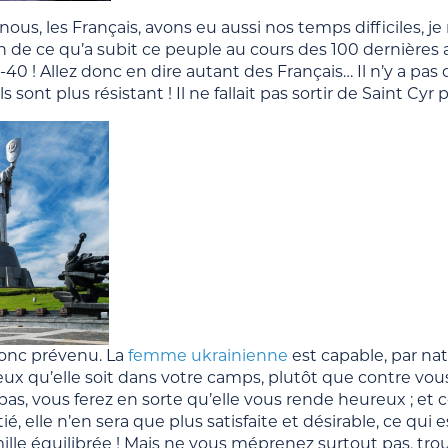
ous, les Français, avons eu aussi nos temps difficiles, je
 de ce qu’a subit ce peuple au cours des 100 dernières a
 -40 ! Allez donc en dire autant des Français… Il n’y a p
ils sont plus résistant ! Il ne fallait pas sortir de Saint C
donc prévenu. La
femme ukrainienne
est capable, par natu
ux qu’elle soit dans votre camps, plutôt que contre vous
z pas, vous ferez en sorte qu’elle vous rende heureux
ié, elle n’en sera que plus satisfaite et désirable, ce qu
ille équilibrée ! Mais ne vous méprenez surtout pas, tro