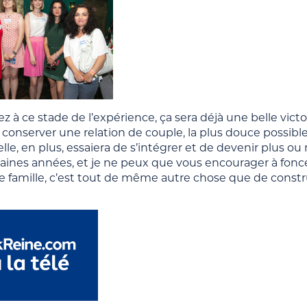
vez à ce stade de l’expérience, ça sera déjà une belle victo
conserver une relation de couple, la plus douce possible, 
’elle, en plus, essaiera de s’intégrer et de devenir plus
aines années, et je ne peux que vous encourager à foncer
e famille, c’est tout de même autre chose que de constr