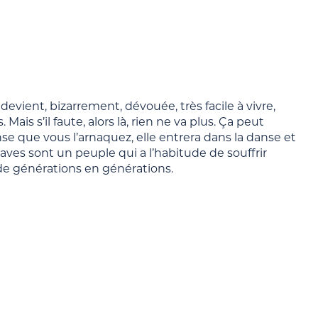
evient, bizarrement, dévouée, très facile à vivre,
s s’il faute, alors là, rien ne va plus. Ça peut
se que vous l’arnaquez, elle entrera dans la danse et
aves sont un peuple qui a l’habitude de souffrir
 de générations en générations.