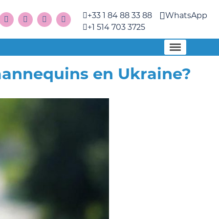
+33 1 84 88 33 88
WhatsApp
+1 514 703 3725
 mannequins en Ukraine?