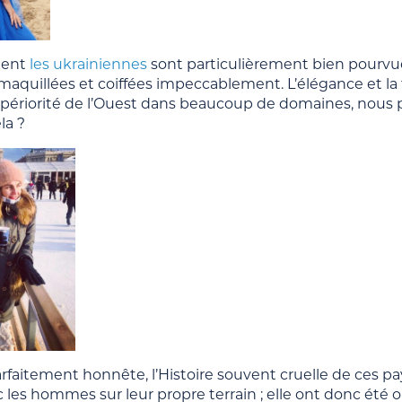
ment
les ukrainiennes
sont particulièrement bien pourvues
maquillées et coiffées impeccablement. L’élégance et la 
upériorité de l’Ouest dans beaucoup de domaines, nou
la ?
arfaitement honnête, l’Histoire souvent cruelle de ces p
vec les hommes sur leur propre terrain ; elle ont donc é