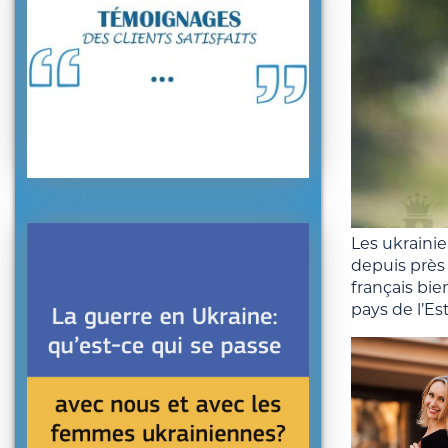
Les ukrainie
depuis près 
français bie
pays de l’Es