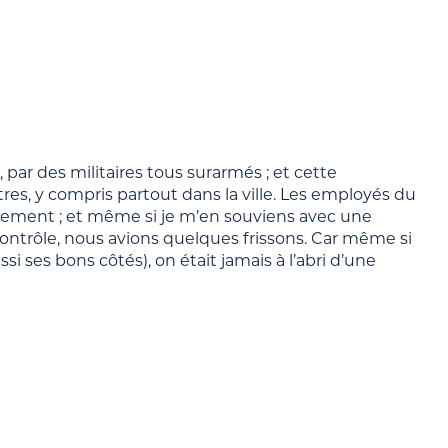
, par des militaires tous surarmés ; et cette
res, y compris partout dans la ville. Les employés du
èrement ; et même si je m’en souviens avec une
 contrôle, nous avions quelques frissons. Car même si
i ses bons côtés), on était jamais à l’abri d’une