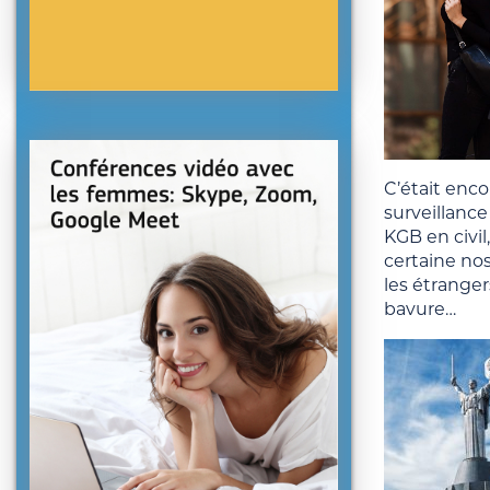
C’était enco
surveillance
KGB en civi
certaine nos
les étranger
bavure…