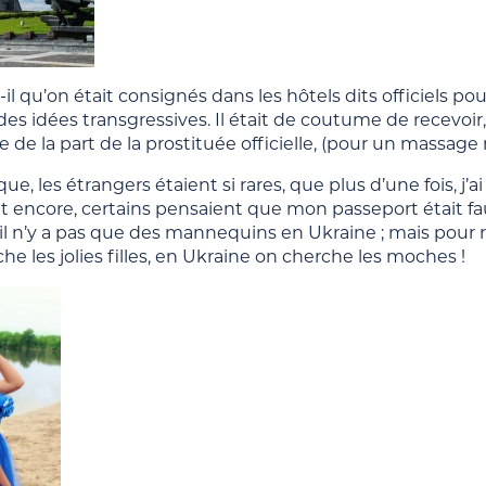
-il qu’on était consignés dans les hôtels dits officiels po
es idées transgressives. Il était de coutume de recevoir, 
de la part de la prostituée officielle, (pour un massage r
ue, les étrangers étaient si rares, que plus d’une fois, j
t encore, certains pensaient que mon passeport était fa
l n’y a pas que des mannequins en Ukraine ; mais pour r
he les jolies filles, en Ukraine on cherche les moches !