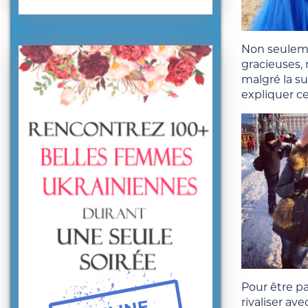
Non seule
gracieuses, 
malgré la s
expliquer ce
Pour être p
rivaliser a