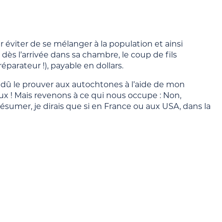
ur éviter de se mélanger à la population et ainsi
dès l’arrivée dans sa chambre, le coup de fils
éparateur !), payable en dollars.
’ai dû le prouver aux autochtones à l’aide de mon
ux ! Mais revenons à ce qui nous occupe : Non,
ésumer, je dirais que si en France ou aux USA, dans la