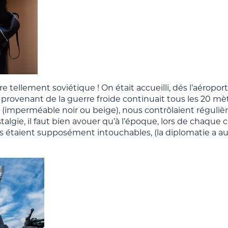
re tellement soviétique ! On était accueilli, dés l’aéroport
 provenant de la guerre froide continuait tous les 20 mèt
l, (imperméable noir ou beige), nous contrôlaient réguli
talgie, il faut bien avouer qu’à l’époque, lors de chaque
s étaient supposément intouchables, (la diplomatie a auss