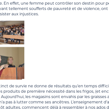
e. En effet, une femme peut contrôler son destin pour pe
yant tellement soufferts de pauvreté et de violence, ont dû
sister aux injustices.
tinct de survie ne donne de résultats qu’en temps difficil
s produits de première nécessité dans les frigos, (et enc
. Aujourd’hui, les magasins sont envahis par les graisses
n’a pas à lutter comme ses ancêtres. L’enseignement d’a
ôt adultes, commencent déjà à ressembler à nos ados de 