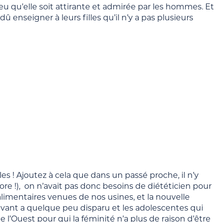
u qu’elle soit attirante et admirée par les hommes. Et
 enseigner à leurs filles qu’il n’y a pas plusieurs
es ! Ajoutez à cela que dans un passé proche, il n’y
ore !), on n’avait pas donc besoins de diététicien pour
 alimentaires venues de nos usines, et la nouvelle
vant a quelque peu disparu et les adolescentes qui
l’Ouest pour qui la féminité n’a plus de raison d’être