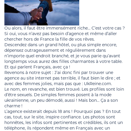
Ou alors, il faut être immensément riche… C’est votre cas ?
Si oui, vous n’avez pas besoin d’agence et même d’aller
chercher hors de France la fille de vos rêves.
Descendez dans un grand hôtel, ou plus simple encore,
dépensez outrageusement et régulièrement dans
n’importe quel endroit branché, et je vous parie qu’avant
longtemps vous aurez des filles charmantes à votre table.
Et qui parlent Français, avec ça !
Revenons à notre sujet : J’ai donc fini par trouver une
agence au site internet pas terrible, il faut bien le dire ; et
avec des femmes jolies, mais pas que : UkReine.com.
Le nom, en revanche, est bien trouvé. Les profiles sont loin
d’être sexuels. De simples femmes posent à la mode
ukrainienne, un peu démodé, aussi ! Mais bon… Ça a son
charme !
L’agence existerait depuis 18 ans ! Pourquoi pas ? En tout
cas, tout, sur le site, inspire confiance. Les photos sont
honnêtes, les infos sont pertinentes et crédibles, ils ont un
téléphone, ils répondent même en Français avec un