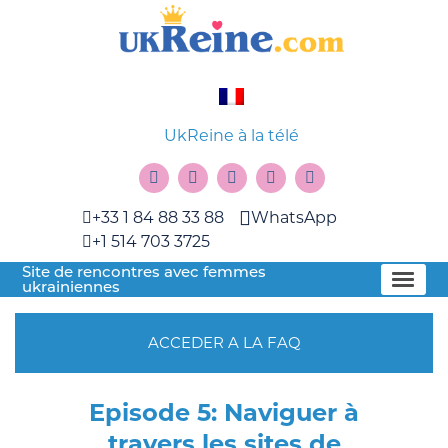
UkReine à la télé
+33 1 84 88 33 88
WhatsApp
+1 514 703 3725
Site de rencontres avec femmes
ukrainiennes
ACCEDER A LA FAQ
Episode 5: Naviguer à
travers les sites de