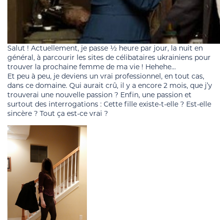
Salut ! Actuellement, je passe ½ heure par jour, la nuit en
général, à parcourir les sites de célibataires ukrainiens pour
trouver la prochaine femme de ma vie ! Hehehe…
Et peu à peu, je deviens un vrai professionnel, en tout cas,
dans ce domaine. Qui aurait crû, il y a encore 2 mois, que j’y
trouverai une nouvelle passion ? Enfin, une passion et
surtout des interrogations : Cette fille existe-t-elle ? Est-elle
sincère ? Tout ça est-ce vrai ?