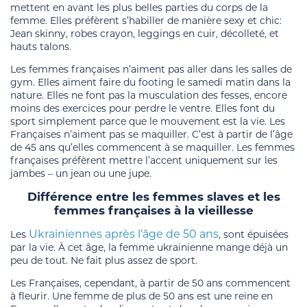
mettent en avant les plus belles parties du corps de la
femme. Elles préfèrent s’habiller de manière sexy et chic:
Jean skinny, robes crayon, leggings en cuir, décolleté, et
hauts talons.
Les femmes françaises n’aiment pas aller dans les salles de
gym. Elles aiment faire du footing le samedi matin dans la
nature. Elles ne font pas la musculation des fesses, encore
moins des exercices pour perdre le ventre. Elles font du
sport simplement parce que le mouvement est la vie. Les
Françaises n’aiment pas se maquiller. C’est à partir de l’âge
de 45 ans qu’elles commencent à se maquiller. Les femmes
françaises préfèrent mettre l’accent uniquement sur les
jambes – un jean ou une jupe.
Différence entre les femmes slaves et les
femmes françaises à la vieillesse
Ukrainiennes après l’âge de 50 ans
Les
, sont épuisées
par la vie. À cet âge, la femme ukrainienne mange déjà un
peu de tout. Ne fait plus assez de sport.
Les Françaises, cependant, à partir de 50 ans commencent
à fleurir. Une femme de plus de 50 ans est une reine en