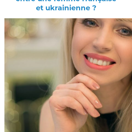
et ukrainienne ?