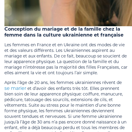
Conception du mariage et de la famille chez la
femme dans la culture ukrainienne et française
Les femmes en France et en Ukraine ont des modes de vie
et des valeurs différents. Les Ukrainiennes aspirent au
mariage et aux enfants. De ce fait, beaucoup se soucient de
leur apparence physique. La question de la famille et du
mariage n’intéresse pas la majorité des filles Françaises, car
elles aiment la vie et ont toujours l’air simple.
Après l’âge de 20 ans, les femmes ukrainiennes rêvent de
se marier
et d’avoir des enfants très tôt. Elles prennent
bien soin de leur apparence physique: coiffure, manucure,
pédicure, tatouage des sourcils, extensions de cils, et
vêtements. Suite au stress pour le maintien d’une bonne
forme physique, les femmes ukrainiennes deviennent
souvent tendues et nerveuses. Si une femme ukrainienne
jusqu’à l’âge de 30 ans n’a pas encore donné naissance à un
enfant, elle a déjà beaucoup perdu et tous les membres de