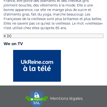
France, elle porte des diamants et des cheveux gris
joliment bouclés, des vêtements à la mode. Elle a une
bonne apparence, car elle ne mange plus de sucre et
d’aliments gras, fait du yoga, marche beaucoup. Les
Françaises de la vieillesse sont plus brillantes et plus belles.
Elles ne savent pas ce qu’est la vieillesse. Le mot «vieillesse»
n’est utilisé chez elles qu’après 85 ans.
x
(x)
We on TV
Mentions légales