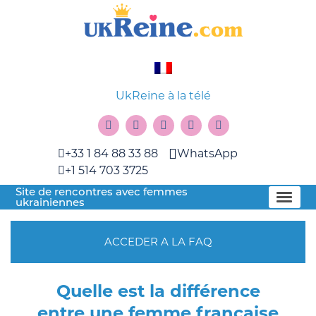
UkReine à la télé
+33 1 84 88 33 88
WhatsApp
+1 514 703 3725
Site de rencontres avec femmes
ukrainiennes
ACCEDER A LA FAQ
Quelle est la différence
entre une femme française