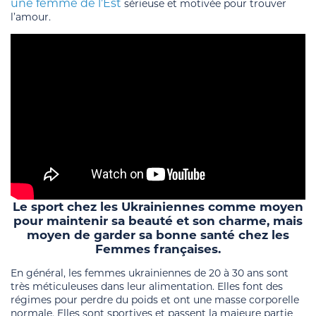
une femme de l’Est
sérieuse et motivée pour trouver
l’amour.
Le sport chez les Ukrainiennes comme moyen
pour maintenir sa beauté et son charme, mais
moyen de garder sa bonne santé chez les
Femmes françaises.
En général, les femmes ukrainiennes de 20 à 30 ans sont
très méticuleuses dans leur alimentation. Elles font des
régimes pour perdre du poids et ont une masse corporelle
normale. Elles sont sportives et passent la majeure partie