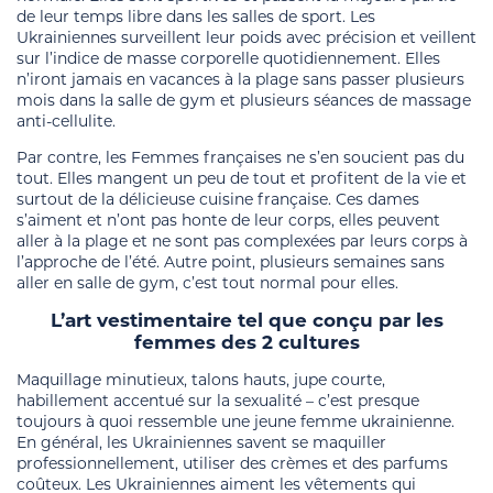
de leur temps libre dans les salles de sport. Les
Ukrainiennes surveillent leur poids avec précision et veillent
sur l’indice de masse corporelle quotidiennement. Elles
n’iront jamais en vacances à la plage sans passer plusieurs
mois dans la salle de gym et plusieurs séances de massage
anti-cellulite.
Par contre, les Femmes françaises ne s’en soucient pas du
tout. Elles mangent un peu de tout et profitent de la vie et
surtout de la délicieuse cuisine française. Ces dames
s’aiment et n’ont pas honte de leur corps, elles peuvent
aller à la plage et ne sont pas complexées par leurs corps à
l’approche de l’été. Autre point, plusieurs semaines sans
aller en salle de gym, c’est tout normal pour elles.
L’art vestimentaire tel que conçu par les
femmes des 2 cultures
Maquillage minutieux, talons hauts, jupe courte,
habillement accentué sur la sexualité – c’est presque
toujours à quoi ressemble une jeune femme ukrainienne.
En général, les Ukrainiennes savent se maquiller
professionnellement, utiliser des crèmes et des parfums
coûteux. Les Ukrainiennes aiment les vêtements qui