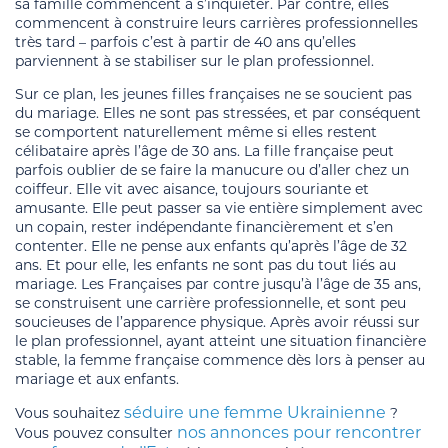
sa famille commencent à s’inquiéter. Par contre, elles
commencent à construire leurs carrières professionnelles
très tard – parfois c’est à partir de 40 ans qu’elles
parviennent à se stabiliser sur le plan professionnel.
Sur ce plan, les jeunes filles françaises ne se soucient pas
du mariage. Elles ne sont pas stressées, et par conséquent
se comportent naturellement même si elles restent
célibataire après l’âge de 30 ans. La fille française peut
parfois oublier de se faire la manucure ou d’aller chez un
coiffeur. Elle vit avec aisance, toujours souriante et
amusante. Elle peut passer sa vie entière simplement avec
un copain, rester indépendante financièrement et s’en
contenter. Elle ne pense aux enfants qu’après l’âge de 32
ans. Et pour elle, les enfants ne sont pas du tout liés au
mariage. Les Françaises par contre jusqu’à l’âge de 35 ans,
se construisent une carrière professionnelle, et sont peu
soucieuses de l’apparence physique. Après avoir réussi sur
le plan professionnel, ayant atteint une situation financière
stable, la femme française commence dès lors à penser au
mariage et aux enfants.
séduire une femme Ukrainienne
Vous souhaitez
?
nos annonces pour rencontrer
Vous pouvez consulter