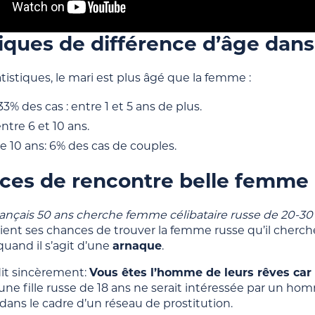
tiques de
différence d’âge
dans 
atistiques, le mari est plus âgé que la femme :
3% des cas : entre 1 et 5 ans de plus.
entre 6 et 10 ans.
e 10 ans: 6% des cas de couples.
es de rencontre belle femme 
nçais 50 ans cherche femme célibataire russe de 20-30 a
ient ses chances de trouver la femme russe qu’il cherche
uand il s’agit d’une
arnaque
.
dit sincèrement:
Vous êtes l’homme de leurs rêves car 
cune fille russe de 18 ans ne serait intéressée par un homm
ans le cadre d’un réseau de prostitution.