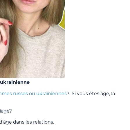
 ukrainienne
mmes russes ou ukrainiennes
? Si vous êtes âgé, la
riage?
âge dans les relations.