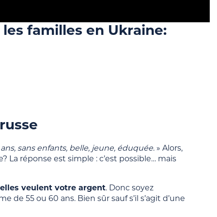
les familles en Ukraine:
russe
ns, sans enfants, belle, jeune, éduquée
. » Alors,
? La réponse est simple : c’est possible… mais
elles veulent votre argent
. Donc soyez
e de 55 ou 60 ans. Bien sûr sauf s’il s’agit d’une