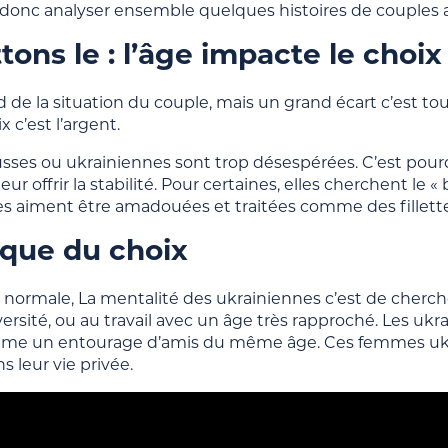
 donc analyser ensemble quelques histoires de couples
ons le : l’âge impacte le choix
de la situation du couple, mais un grand écart c’est touj
x c’est l’argent.
 russes ou ukrainiennes sont trop désespérées. C’est po
leur offrir la stabilité. Pour certaines, elles cherchent l
les aiment être amadouées et traitées comme des fillette
ique du choix
n normale, La mentalité des ukrainiennes c’est de cherch
versité, ou au travail avec un âge très rapproché. Les uk
me un entourage d’amis du même âge. Ces femmes ukrai
 leur vie privée.