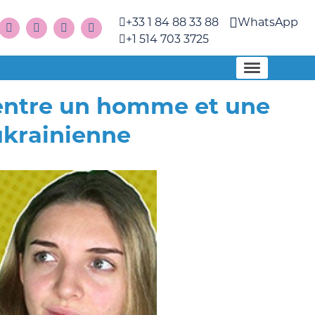
+33 1 84 88 33 88
WhatsApp
+1 514 703 3725
 entre un homme et une
krainienne