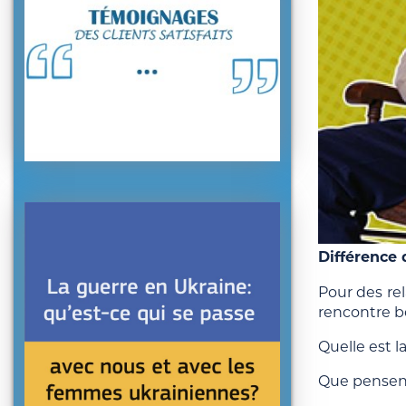
Différence 
Pour des
re
rencontre be
Quelle est l
Que pensent