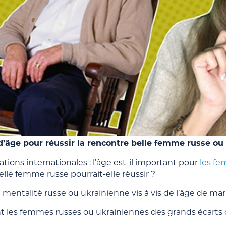
d’âge pour réussir la rencontre belle femme russe ou
lations internationales : l’âge est-il important pour
les fe
lle femme russe pourrait-elle réussir ?
a mentalité russe ou ukrainienne vis à vis de l’âge de ma
 les femmes russes ou ukrainiennes des grands écarts d’