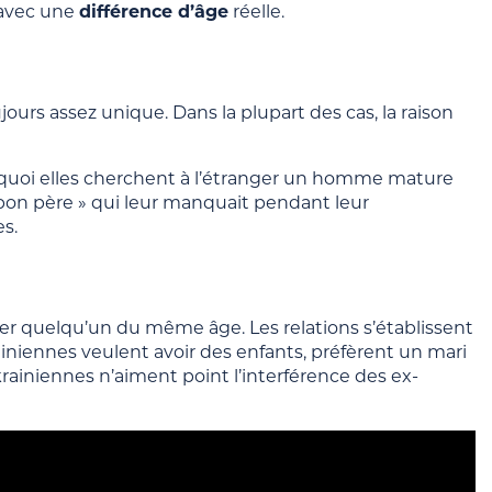
 avec une
différence d’âge
réelle.
ours assez unique. Dans la plupart des cas, la raison
urquoi elles cherchent à l’étranger un homme mature
e « bon père » qui leur manquait pendant leur
s.
er quelqu’un du même âge. Les relations s’établissent
rainiennes veulent avoir des enfants, préfèrent un mari
niennes n’aiment point l’interférence des ex-