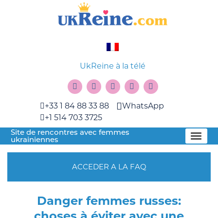
UkReine à la télé
+33 1 84 88 33 88
WhatsApp
+1 514 703 3725
Site de rencontres avec femmes
ukrainiennes
ACCEDER A LA FAQ
Danger femmes russes:
choses à éviter avec une