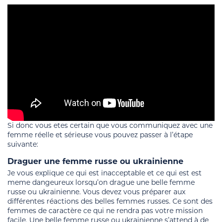
Si donc vous etes certain que vous communiquez avec une
femme réelle et sérieuse vous pouvez passer à l’étape
suivante:
Draguer une femme russe ou ukrainienne
Je vous explique ce qui est inacceptable et ce qui est est
meme dangeureux lorsqu’on drague une belle femme
russe ou ukrainienne. Vous devez vous préparer aux
différentes réactions des belles femmes russes. Ce sont des
femmes de caractère ce qui ne rendra pas votre mission
facile. Une belle femme russe ou ukrainienne s’attend à de