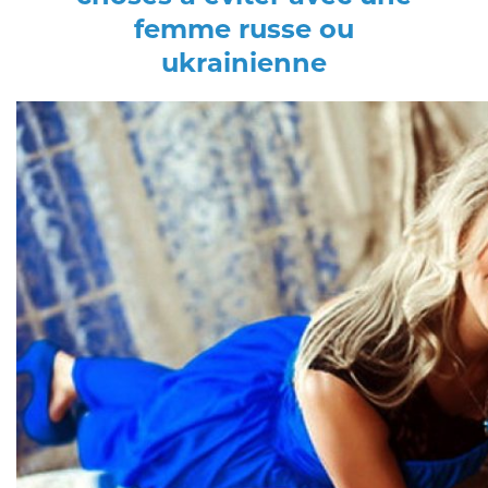
femme russe ou
ukrainienne