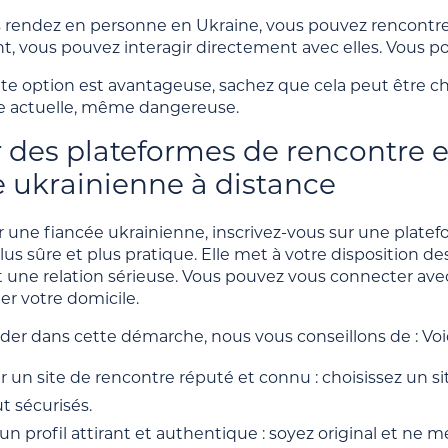
s rendez en personne en Ukraine, vous pouvez rencontr
, vous pouvez interagir directement avec elles. Vous po
te option est avantageuse, sachez que cela peut être c
e actuelle, même dangereuse.
er des plateformes de rencontre 
ukrainienne à distance
r une fiancée ukrainienne, inscrivez-vous sur une platef
lus sûre et plus pratique. Elle met à votre disposition d
 une relation sérieuse. Vous pouvez vous connecter avec
r votre domicile.
der dans cette démarche, nous vous conseillons de : Voi
er un site de rencontre réputé et connu : choisissez un si
t sécurisés.
un profil attirant et authentique : soyez original et ne m