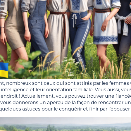
t, nombreux sont ceux qui sont attirés par les femmes u
 intelligence et leur orientation familiale. Vous aussi, v
 endroit ! Actuellement, vous pouvez trouver une fianc
 vous donnerons un aperçu de la façon de rencontrer 
elques astuces pour le conquérir et finir par l’épouser 