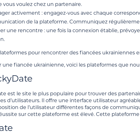
e vous voulez chez un partenaire.
ager activement : engagez-vous avec chaque correspondan
nication de la plateforme. Communiquez régulièrement 
ier une rencontre : une fois la connexion établie, prévoy
on.
plateformes pour rencontrer des fiancées ukrainiennes 
 une fiancée ukrainienne, voici les plateformes que nous c
ckyDate
 est le site le plus populaire pour trouver des partenaires
s d’utilisateurs. Il offre une interface utilisateur agréa
sposition de l’utilisateur différentes façons de commun
réussite sur cette plateforme est élevé. Cette platefor
ate