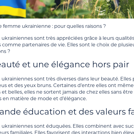
 femme ukrainienne : pour quelles raisons ?
krainiennes sont très appréciées grâce à leurs qualités 
comme partenaires de vie. Elles sont le choix de plusie
ons ?
auté et une élégance hors pair
ukrainiennes sont très diverses dans leur beauté. Elles
us et des yeux bruns. Certaines d’entre elles ont même 
et belles, elles ne sortent jamais de chez elles sans être 
rs en matière de mode et d’élégance.
ande éducation et des valeurs f
ukrainiennes sont éduquées. Elles combinent avec succès 
urs familiales. Elles favorisent des interactions bien élev