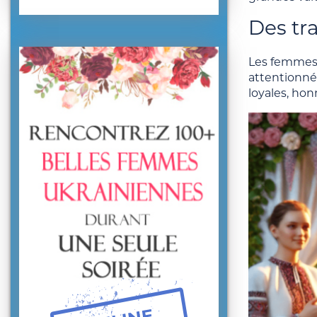
Des tra
Les femmes 
attentionnée
loyales, ho