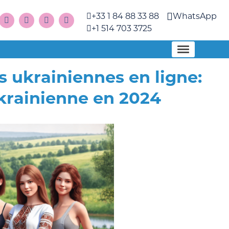
+33 1 84 88 33 88
WhatsApp
+1 514 703 3725
 ukrainiennes en ligne:
krainienne en 2024