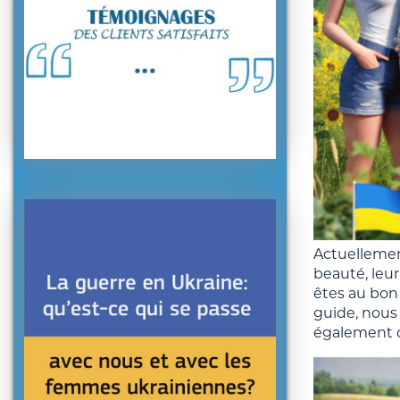
Actuellemen
beauté, leur
êtes au bon
guide, nous
également qu