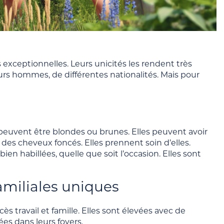
exceptionnelles. Leurs unicités les rendent très
urs hommes, de différentes nationalités. Mais pour
 peuvent être blondes ou brunes. Elles peuvent avoir
des cheveux foncés. Elles prennent soin d’elles.
bien habillées, quelle que soit l’occasion. Elles sont
amiliales uniques
travail et famille. Elles sont élevées avec de
ées dans leurs foyers.