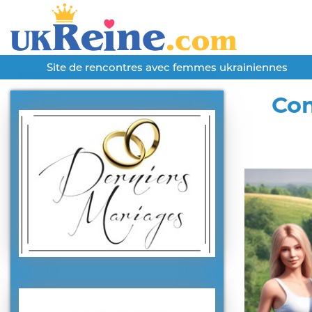
Site de rencontres avec femmes ukrainiennes
Com