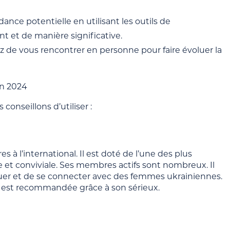
ce potentielle en utilisant les outils de
et de manière significative.
ez de vous rencontrer en personne pour faire évoluer la
en 2024
onseillons d’utiliser :
 à l’international. Il est doté de l’une des plus
ble et conviviale. Ses membres actifs sont nombreux. Il
iquer et de se connecter avec des femmes ukrainiennes.
me est recommandée grâce à son sérieux.