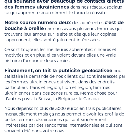
qui souhaite avoir beaucoup de contacts directs
des femmes ukrainiennes
dans nos réseaux sociaux
ce qui augmente énormément le taux de réussite.
Notre source numéro deux
c’est de
des adhérentes
bouche à oreille
car nous avons plusieurs femmes qui
trouvent leur amour sur le site et dès que leur copines
l’apprennent, elles sont également intéressées.
Ce sont toujours les meilleures adhérentes: sincères et
motivées et en plus, elles voient devant elles une vraie
histoire d’amour de leurs amies.
Finalement,
on fait la publicité géolocalisée
pour
satisfaire la demande de nos clients qui sont intéressés par
les femmes ukrainiennes qui vivent dans des endroits
particuliers: Paris et région, Lion et région, femmes
ukrainiennes dans des zones rurales. Meme chose pour
d’autres pays: la Suisse, la Belgique, le Canada.
Nous dépensons plus de 3000 euros en frais publicitaires
mensuellement mais ça nous permet d’avoir les profils de
belles femmes ukrainiennes qui sont sincèrement
intéressées par des rencontres internationales et qui sont
souvent déjà dans votre pays.