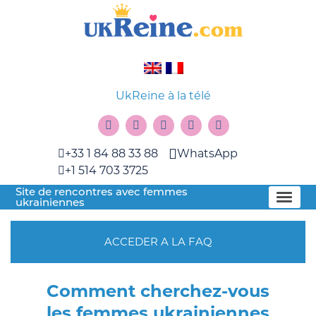
UkReine à la télé
+33 1 84 88 33 88
WhatsApp
+1 514 703 3725
Site de rencontres avec femmes
ukrainiennes
ACCEDER A LA FAQ
Comment cherchez-vous
les femmes ukrainiennes