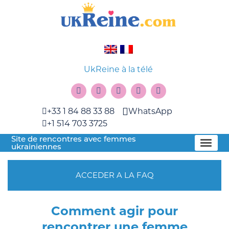
UkReine à la télé
+33 1 84 88 33 88
WhatsApp
+1 514 703 3725
Site de rencontres avec femmes
ukrainiennes
ACCEDER A LA FAQ
Comment agir pour
rencontrer une femme