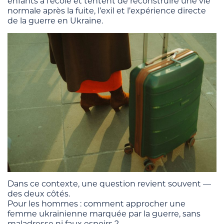
enfants à l’école et tentent de reconstruire une vie
normale après la fuite, l’exil et l’expérience directe
de la guerre en Ukraine.
Dans ce contexte, une question revient souvent —
des deux côtés.
Pour les hommes : comment approcher une
femme ukrainienne marquée par la guerre, sans
maladresse ni faux espoirs ?