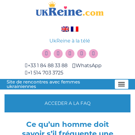
UkReine à la télé
+33 1 84 88 33 88
WhatsApp
+1 514 703 3725
Site de rencontres avec femmes
ukrainiennes
ACCEDER A LA FAQ
Ce qu’un homme doit
savoir s’il fréquente une