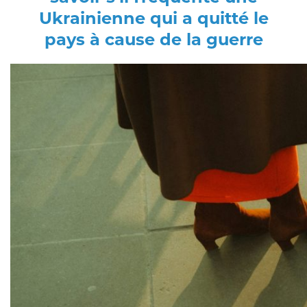
Ukrainienne qui a quitté le
pays à cause de la guerre