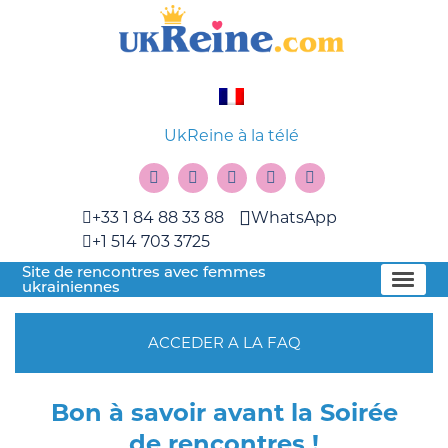
UkReine à la télé
+33 1 84 88 33 88
WhatsApp
+1 514 703 3725
Site de rencontres avec femmes
ukrainiennes
ACCEDER A LA FAQ
Bon à savoir avant la Soirée
de rencontres !