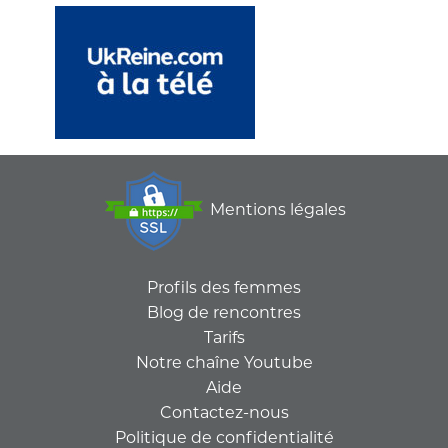
Mentions légales
Profils des femmes
Blog de rencontres
Tarifs
Notre chaîne Youtube
Aide
Contactez-nous
Politique de confidentialité