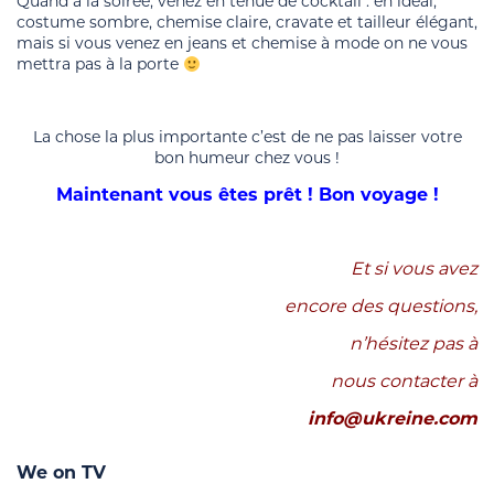
Quand à la soirée, venez en tenue de cocktail : en idéal,
costume sombre, chemise claire, cravate et tailleur élégant,
mais si vous venez en jeans et chemise à mode on ne vous
mettra pas à la porte
La chose la plus importante c’est de ne pas laisser votre
bon humeur chez vous !
Maintenant vous
êtes
prêt ! Bon voyage !
Et si vous avez
encore des questions,
n’hésitez pas à
nous contacter à
info@ukreine.com
We on TV