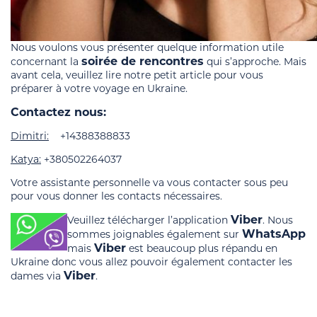
Nous voulons vous présenter quelque information utile
soirée de rencontres
concernant la
qui s’approche. Mais
avant cela, veuillez lire notre petit article pour vous
préparer à votre voyage en Ukraine.
Contactez nous:
Dimitri:
+14388388833
Katya:
+380502264037
Votre assistante personnelle va vous contacter sous peu
pour vous donner les contacts nécessaires.
Viber
Veuillez télécharger l’application
. Nous
WhatsApp
sommes joignables également sur
Viber
mais
est beaucoup plus répandu en
Ukraine donc vous allez pouvoir également contacter les
Viber
dames via
.