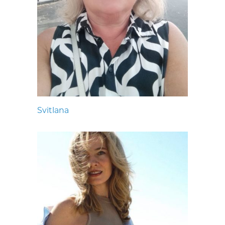
Svitlana