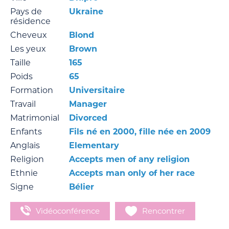
Pays de
Ukraine
résidence
Cheveux
Blond
Les yeux
Brown
Taille
165
Poids
65
Formation
Universitaire
Travail
Manager
Matrimonial
Divorced
Enfants
Fils né en 2000, fille née en 2009
Anglais
Elementary
Religion
Accepts men of any religion
Ethnie
Accepts man only of her race
Signe
Bélier
Vidéoconférence
Rencontrer