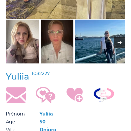
1032227
Yuliia
Prénom
Yuliia
Âge
50
Ville
Dnipro